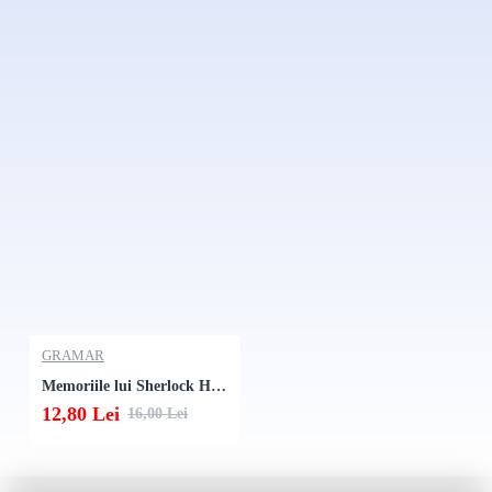
GRAMAR
Memoriile lui Sherlock Holmes #1
12,80 Lei
16,00 Lei