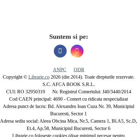
Suntem si pe:
ANPC
ODR
Copyright ©
Librarie.co
2026 (din 2014). Toate drepturile rezervate.
S.C. AFCA BOOK S.R.L.
CUI: RO 32950319 Nr. Registrul Comertului: J40/3440/2014
Cod CAEN principal: 4690 - Comert cu ridicata nespecializat
Adresa punct de lucru: Bd. Alexandru Ioan Cuza Nr. 39, Municipiul
Bucuresti, Sector 1
Adresa sediu social: Aleea Obcina Mica, Nr.5, Camera 1, Bl.A5, Sc.D,
Et.4, Ap.58, Municipiul Bucuresti, Sector 6
Librarie.co foloseste cookies (doar minimul necesar pentru