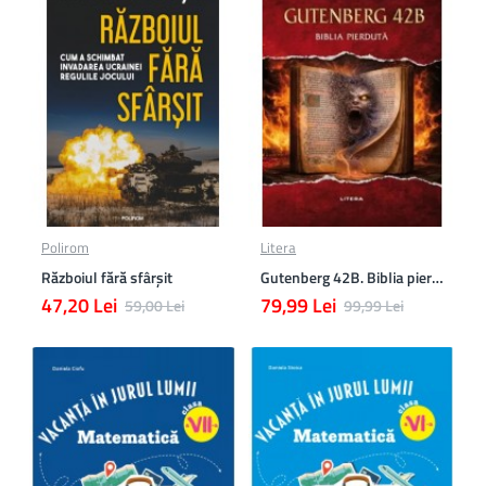
Polirom
Litera
Războiul fără sfârşit
Gutenberg 42B. Biblia pierduta
47,20 Lei
79,99 Lei
59,00 Lei
99,99 Lei