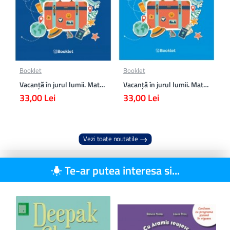
Booklet
Booklet
Vacanță în jurul lumii. Matematică clasa a VII-a – EDIȚIA 2026
Vacanță în jurul lumii. Matematică clasa a VI-a – EDIȚIA 2026
33,00 Lei
33,00 Lei
Vezi toate noutatile
Te-ar putea interesa si...