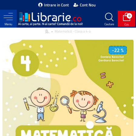
Intrare in Cont
Cont Nou
0
Matematică - Clasa a 4-a
-22 %