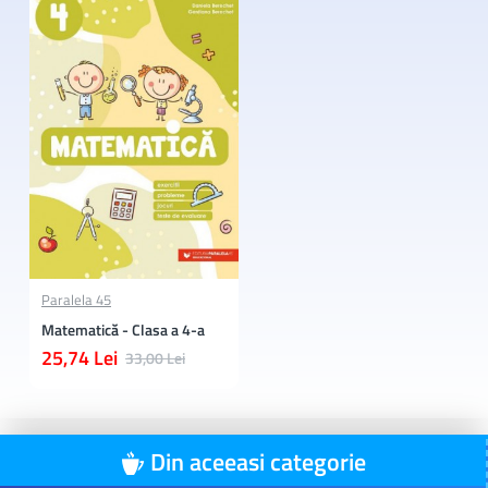
Paralela 45
Matematică - Clasa a 4-a
25,74 Lei
33,00 Lei
Din aceeasi categorie