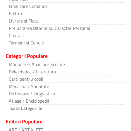
Finalizare Comanda
Edituri
Livrare si Plata
Prelucrarea Datelor cu Caracter Personal
Contact
Termeni si Conditii
Categorii Populare
Manuale si Auxiliare Scolare
Beletristica / Literatura
Carti pentru copii
Medicina / Sanatate
Dictionare / Lingvistica
Atlase / Enciclopedii
Toate Categoriile
Edituri Populare
ART / ART KLETT