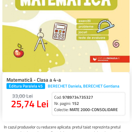
Matematică - Clasa a 4-a
Editura Paralela 45
BERECHET Daniela, BERECHET Gentiana
33,00 Lei
Cod:
9789734735327
25,74 Lei
Nr. pagini:
152
Colectie:
MATE 2000-CONSOLIDARE
In cazul produselor cu reducere aplicata: pretul taiat reprezinta pretul