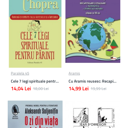
Paralela 45
Aramis
Cele 7 legi spirituale pentru parinti
Cu Aramis reusesc: Recapitulare si evaluare - Clasa a 3-a (Matematica si Stiinte ale naturii)
14,04 Lei
14,99 Lei
18,00 Lei
19,99 Lei