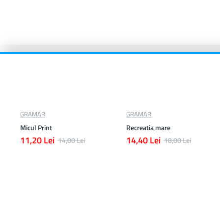
GRAMAR
GRAMAR
Micul Print
Recreatia mare
11,20 Lei
14,40 Lei
14,00 Lei
18,00 Lei