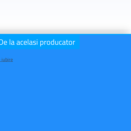
De la acelasi producator