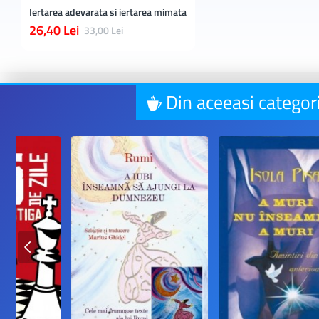
Iertarea adevarata si iertarea mimata
26,40 Lei
33,00 Lei
Din aceeasi categor