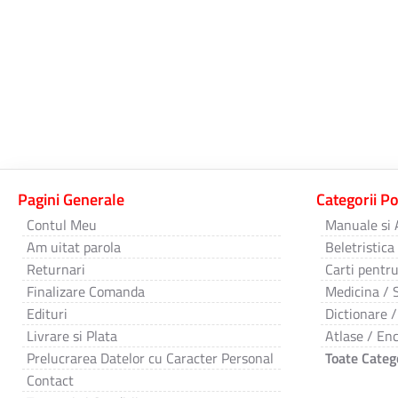
Pagini Generale
Categorii P
Contul Meu
Manuale si 
Am uitat parola
Beletristica
Returnari
Carti pentru
Finalizare Comanda
Medicina / 
Edituri
Dictionare /
Livrare si Plata
Atlase / Enc
Prelucrarea Datelor cu Caracter Personal
Toate Catego
Contact