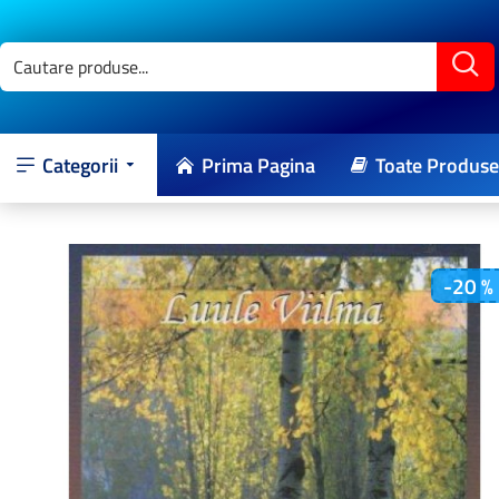
Categorii
Prima Pagina
Toate Produse
-20 %