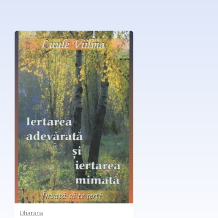
Dharana