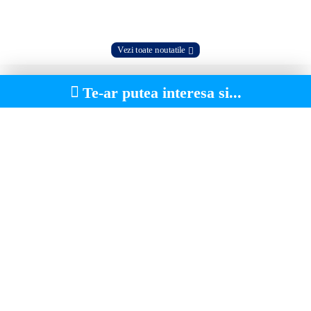
Vezi toate noutatile
Te-ar putea interesa si...