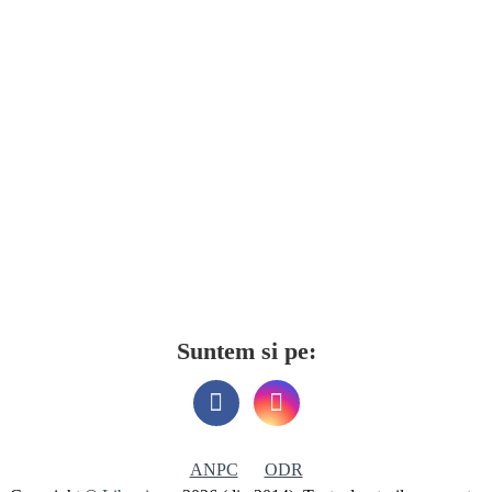
Suntem si pe:
ANPC
ODR