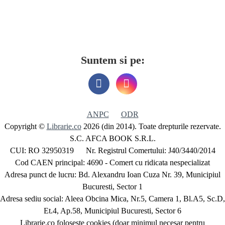
Suntem si pe:
ANPC
ODR
Copyright ©
Librarie.co
2026 (din 2014). Toate drepturile rezervate.
S.C. AFCA BOOK S.R.L.
CUI: RO 32950319 Nr. Registrul Comertului: J40/3440/2014
Cod CAEN principal: 4690 - Comert cu ridicata nespecializat
Adresa punct de lucru: Bd. Alexandru Ioan Cuza Nr. 39, Municipiul
Bucuresti, Sector 1
Adresa sediu social: Aleea Obcina Mica, Nr.5, Camera 1, Bl.A5, Sc.D,
Et.4, Ap.58, Municipiul Bucuresti, Sector 6
Librarie.co foloseste cookies (doar minimul necesar pentru