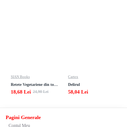
SIAN Books
Cartex
Retete Vegetariene din toata lumea
Delirul
18,68 Lei
58,04 Lei
24,90 Lei
Pagini Generale
Contul Meu