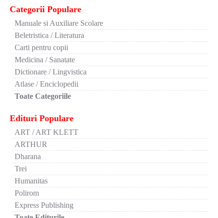
Categorii Populare
Manuale si Auxiliare Scolare
Beletristica / Literatura
Carti pentru copii
Medicina / Sanatate
Dictionare / Lingvistica
Atlase / Enciclopedii
Toate Categoriile
Edituri Populare
ART / ART KLETT
ARTHUR
Dharana
Trei
Humanitas
Polirom
Express Publishing
Toate Editurile