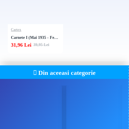
Cartex
Carnete I (Mai 1935 - Februarie 1942)
31,96 Lei
39,95 Lei
Din aceeasi categorie