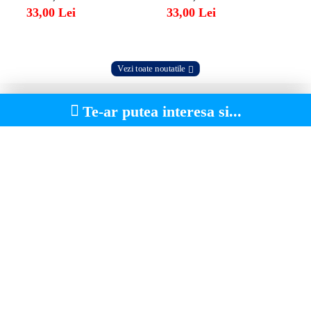
33,00 Lei
33,00 Lei
Vezi toate noutatile
Te-ar putea interesa si...