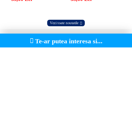
Vezi toate noutatile
Te-ar putea interesa si...