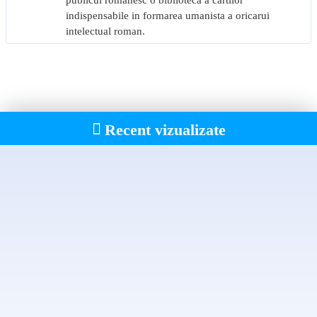
publicul romanesc o biblioteca a cartilor
indispensabile in formarea umanista a oricarui
intelectual roman.
Recent vizualizate