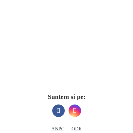
Suntem si pe:
ANPC
ODR