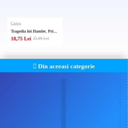
Cartex
Tragedia lui Hamlet. Print de Danemarca
18,75 Lei
25,00 Lei
Din aceeasi categorie