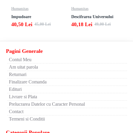
Humanitas
Humanitas
Impudoare
Descifrarea Universului
40,50 Lei
40,18 Lei
45,00 Lei
49,00 Lei
Pagini Generale
Contul Meu
Am uitat parola
Returnari
Finalizare Comanda
Edituri
Livrare si Plata
Prelucrarea Datelor cu Caracter Personal
Contact
Termeni si Conditii
Categorii Populare