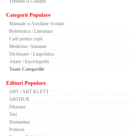
Termeni si Conditii
Categorii Populare
Manuale si Auxiliare Scolare
Beletristica / Literatura
Carti pentru copii
Medicina / Sanatate
Dictionare / Lingvistica
Atlase / Enciclopedii
Toate Categoriile
Edituri Populare
ART / ART KLETT
ARTHUR
Dharana
Trei
Humanitas
Polirom