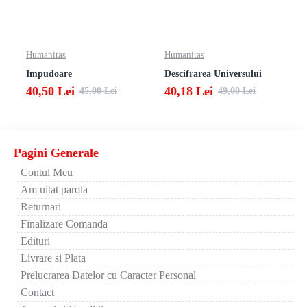
Humanitas
Humanitas
Impudoare
Descifrarea Universului
40,50 Lei
40,18 Lei
45,00 Lei
49,00 Lei
Pagini Generale
Contul Meu
Am uitat parola
Returnari
Finalizare Comanda
Edituri
Livrare si Plata
Prelucrarea Datelor cu Caracter Personal
Contact