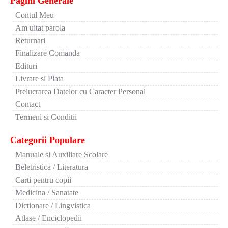
Pagini Generale
Contul Meu
Am uitat parola
Returnari
Finalizare Comanda
Edituri
Livrare si Plata
Prelucrarea Datelor cu Caracter Personal
Contact
Termeni si Conditii
Categorii Populare
Manuale si Auxiliare Scolare
Beletristica / Literatura
Carti pentru copii
Medicina / Sanatate
Dictionare / Lingvistica
Atlase / Enciclopedii