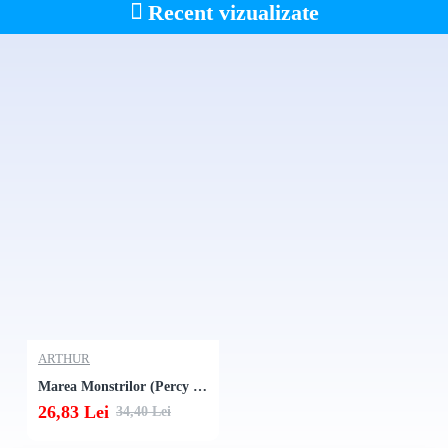
Recent vizualizate
ARTHUR
Marea Monstrilor (Percy Jackson si Olimpienii Vol. 2)
26,83 Lei
34,40 Lei