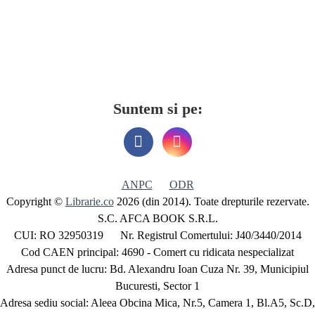
Suntem si pe:
ANPC
ODR
Copyright ©
Librarie.co
2026 (din 2014). Toate drepturile rezervate.
S.C. AFCA BOOK S.R.L.
CUI: RO 32950319 Nr. Registrul Comertului: J40/3440/2014
Cod CAEN principal: 4690 - Comert cu ridicata nespecializat
Adresa punct de lucru: Bd. Alexandru Ioan Cuza Nr. 39, Municipiul
Bucuresti, Sector 1
Adresa sediu social: Aleea Obcina Mica, Nr.5, Camera 1, Bl.A5, Sc.D,