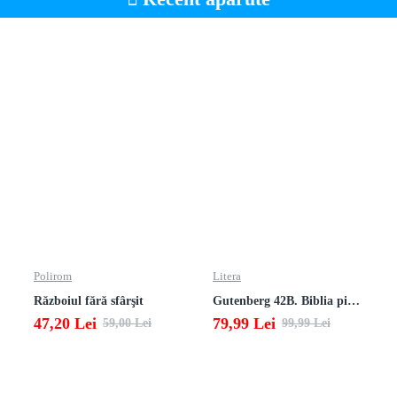
Polirom
Litera
Războiul fără sfârşit
Gutenberg 42B. Biblia pierduta
47,20 Lei
79,99 Lei
59,00 Lei
99,99 Lei