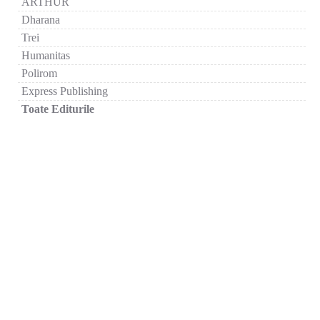
ARTHUR
Dharana
Trei
Humanitas
Polirom
Express Publishing
Toate Editurile