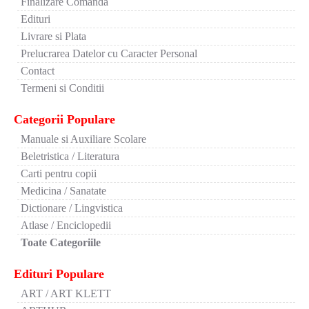
Finalizare Comanda
Edituri
Livrare si Plata
Prelucrarea Datelor cu Caracter Personal
Contact
Termeni si Conditii
Categorii Populare
Manuale si Auxiliare Scolare
Beletristica / Literatura
Carti pentru copii
Medicina / Sanatate
Dictionare / Lingvistica
Atlase / Enciclopedii
Toate Categoriile
Edituri Populare
ART / ART KLETT