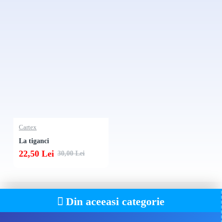
Cartex
La tiganci
22,50 Lei
30,00 Lei
Din aceeasi categorie