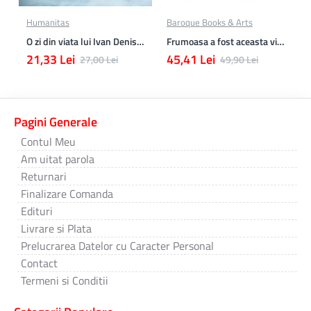
Humanitas
Baroque Books & Arts
O zi din viata lui Ivan Denisovici
Frumoasa a fost aceasta viata. totusi.
21,33 Lei
45,41 Lei
27,00 Lei
49,90 Lei
Pagini Generale
Contul Meu
Am uitat parola
Returnari
Finalizare Comanda
Edituri
Livrare si Plata
Prelucrarea Datelor cu Caracter Personal
Contact
Termeni si Conditii