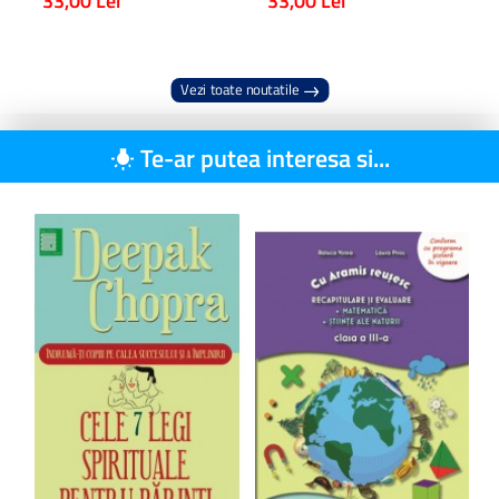
33,00 Lei
33,00 Lei
Vezi toate noutatile
Te-ar putea interesa si...