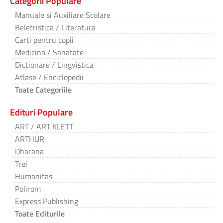
Categorii Populare
Manuale si Auxiliare Scolare
Beletristica / Literatura
Carti pentru copii
Medicina / Sanatate
Dictionare / Lingvistica
Atlase / Enciclopedii
Toate Categoriile
Edituri Populare
ART / ART KLETT
ARTHUR
Dharana
Trei
Humanitas
Polirom
Express Publishing
Toate Editurile