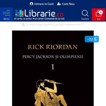
Intrare in Cont
Cont Nou
0
Hotul Fulgerului (Percy Jackson si Olimpienii Vol. 1)
-22 %