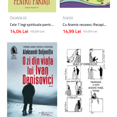
Paralela 45
Aramis
Cele 7 legi spirituale pentru parinti
Cu Aramis reusesc: Recapitulare si evaluare - Clasa a 3-a (Matematica si Stiinte ale naturii)
14,04 Lei
14,99 Lei
18,00 Lei
19,99 Lei