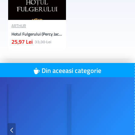
ARTHUR
Hotul Fulgerului (Percy Jackson si Olimpienii Vol. 1)
25,97 Lei
33,30 Lei
Din aceeasi categorie