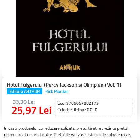
Hotul Fulgerului (Percy Jackson si Olimpienii Vol. 1)
Editura ARTHUR
Rick Riordan
33,30 Lei
Cod:
9786067882179
25,97 Lei
Colectie:
Arthur GOLD
In cazul produselor cu reducere aplicata: pretul taiat reprezinta pretul
recomandat de producator. Pretul de vanzare este cel de culoare rosie.