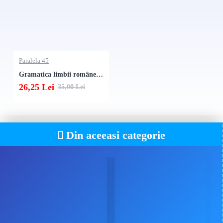
Paralela 45
Gramatica limbii române. Fișe de lucru. Clasa a 8-a
26,25 Lei
35,00 Lei
Din aceeasi categorie