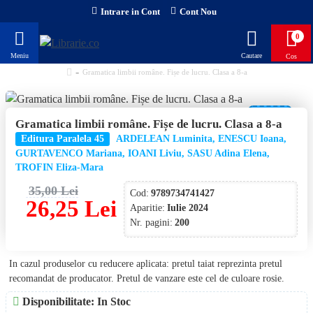
Intrare in Cont
Cont Nou
0
Gramatica limbii române. Fișe de lucru. Clasa a 8-a
-25 %
Gramatica limbii române. Fișe de lucru. Clasa a 8-a
NOU!
Editura Paralela 45
ARDELEAN Luminita, ENESCU Ioana,
GURTAVENCO Mariana, IOANI Liviu, SASU Adina Elena,
TROFIN Eliza-Mara
35,00 Lei
Cod:
9789734741427
26,25 Lei
Aparitie:
Iulie 2024
Nr. pagini:
200
In cazul produselor cu reducere aplicata: pretul taiat reprezinta pretul
recomandat de producator. Pretul de vanzare este cel de culoare rosie.
Disponibilitate: In Stoc