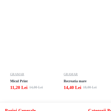
GRAMAR
GRAMAR
Micul Print
Recreatia mare
11,20 Lei
14,40 Lei
14,00 Lei
18,00 Lei
Pagini Generale
Categorii P