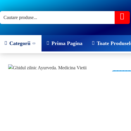
Categorii
Prima Pagina
Toate Produsel
-21 %
NOU!