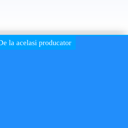
De la acelasi producator