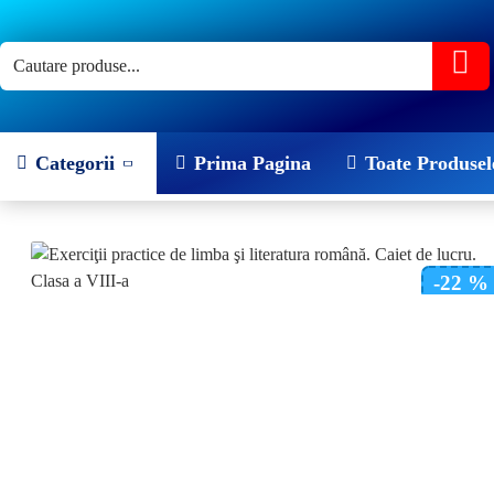
Categorii
Prima Pagina
Toate Produsel
-22 %
NOU!