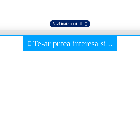
Vezi toate noutatile
Te-ar putea interesa si...