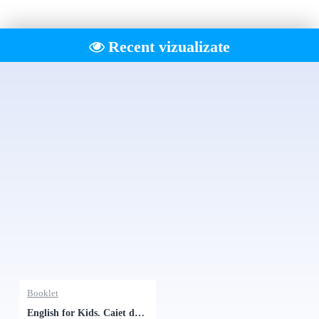
Recent vizualizate
Booklet
English for Kids. Caiet de lucru - Clasa a 3-a