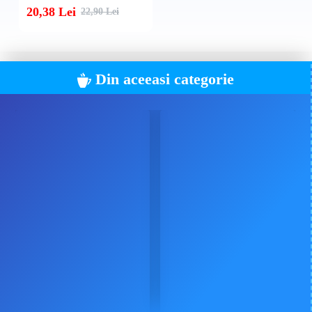
20,38 Lei
22,90 Lei
Din aceeasi categorie