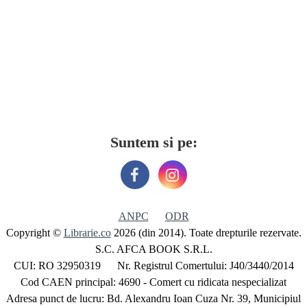
Suntem si pe:
ANPC
ODR
Copyright ©
Librarie.co
2026 (din 2014). Toate drepturile rezervate.
S.C. AFCA BOOK S.R.L.
CUI: RO 32950319 Nr. Registrul Comertului: J40/3440/2014
Cod CAEN principal: 4690 - Comert cu ridicata nespecializat
Adresa punct de lucru: Bd. Alexandru Ioan Cuza Nr. 39, Municipiul