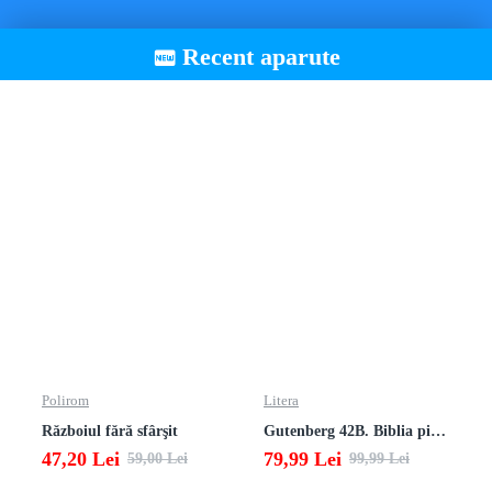
Recent aparute
Polirom
Litera
Războiul fără sfârşit
Gutenberg 42B. Biblia pierduta
47,20 Lei
79,99 Lei
59,00 Lei
99,99 Lei