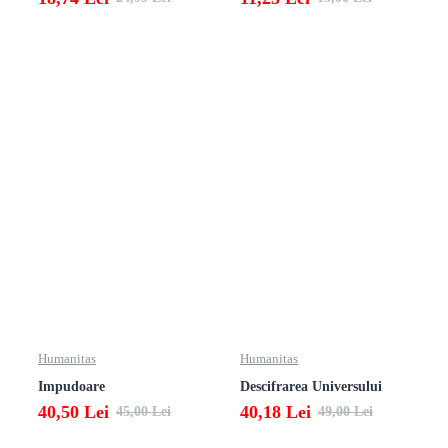
Humanitas
Humanitas
Impudoare
Descifrarea Universului
40,50 Lei
40,18 Lei
45,00 Lei
49,00 Lei