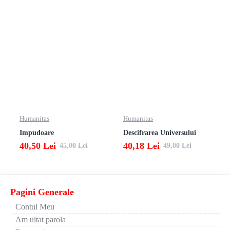
Humanitas
Humanitas
Impudoare
Descifrarea Universului
40,50 Lei
40,18 Lei
45,00 Lei
49,00 Lei
Pagini Generale
Contul Meu
Am uitat parola