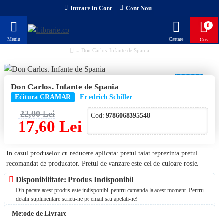
Intrare in Cont
Cont Nou
0
Don Carlos. Infante de Spania
-20 %
Don Carlos. Infante de Spania
Editura GRAMAR
Friedrich Schiller
22,00 Lei
Cod:
9786068395548
17,60 Lei
In cazul produselor cu reducere aplicata: pretul taiat reprezinta pretul
recomandat de producator. Pretul de vanzare este cel de culoare rosie.
Disponibilitate: Produs Indisponibil
Din pacate acest produs este indisponibil pentru comanda la acest moment. Pentru
detalii suplimentare scrieti-ne pe email sau apelati-ne!
Metode de Livrare