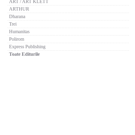
ART / ART KLETT
ARTHUR
Dharana
Trei
Humanitas
Polirom
Express Publishing
Toate Editurile