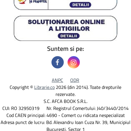
Suntem si pe:
ANPC
ODR
Copyright ©
Librarie.co
2026 (din 2014). Toate drepturile
rezervate.
S.C. AFCA BOOK S.R.L.
CUI: RO 32950319 Nr. Registrul Comertului: J40/3440/2014
Cod CAEN principal: 4690 - Comert cu ridicata nespecializat
Adresa punct de lucru: Bd. Alexandru Ioan Cuza Nr. 39, Municipiul
Bucuresti, Sector 1