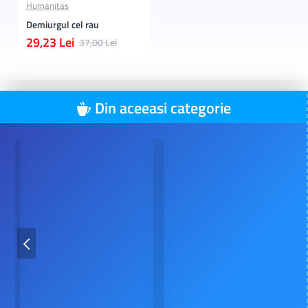
Humanitas
Demiurgul cel rau
29,23 Lei
37,00 Lei
Din aceeasi categorie