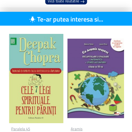
Vezi toate noutatile
Te-ar putea interesa si...
Paralela 45
Aramis