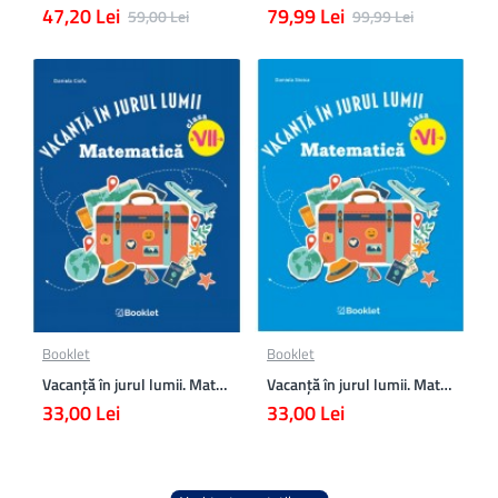
47,20 Lei
79,99 Lei
59,00 Lei
99,99 Lei
Booklet
Booklet
Vacanță în jurul lumii. Matematică clasa a VII-a – EDIȚIA 2026
Vacanță în jurul lumii. Matematică clasa a VI-a – EDIȚIA 2026
33,00 Lei
33,00 Lei