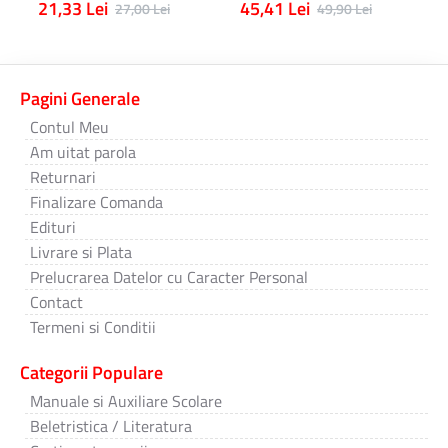
21,33 Lei
45,41 Lei
27,00 Lei
49,90 Lei
Pagini Generale
Contul Meu
Am uitat parola
Returnari
Finalizare Comanda
Edituri
Livrare si Plata
Prelucrarea Datelor cu Caracter Personal
Contact
Termeni si Conditii
Categorii Populare
Manuale si Auxiliare Scolare
Beletristica / Literatura