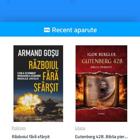
Recent aparute
Polirom
Litera
Războiul fără sfârşit
Gutenberg 42B. Biblia pierduta