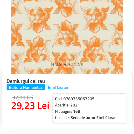
Demiurgul cel rau
Editura Humanitas
Emil Cioran
37,00 Lei
Cod:
9789735067205
29,23 Lei
Aparitie:
2021
Nr. pagini:
168
Colectie:
Seria de autor Emil Cioran