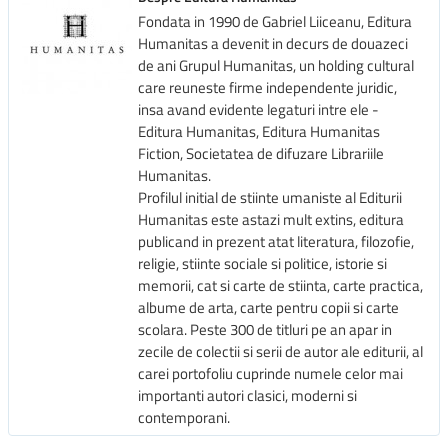
Fondata in 1990 de Gabriel Liiceanu, Editura
Humanitas a devenit in decurs de douazeci
de ani Grupul Humanitas, un holding cultural
care reuneste firme independente juridic,
insa avand evidente legaturi intre ele -
Editura Humanitas, Editura Humanitas
Fiction, Societatea de difuzare Librariile
Humanitas.
Profilul initial de stiinte umaniste al Editurii
Humanitas este astazi mult extins, editura
publicand in prezent atat literatura, filozofie,
religie, stiinte sociale si politice, istorie si
memorii, cat si carte de stiinta, carte practica,
albume de arta, carte pentru copii si carte
scolara. Peste 300 de titluri pe an apar in
zecile de colectii si serii de autor ale editurii, al
carei portofoliu cuprinde numele celor mai
importanti autori clasici, moderni si
contemporani.