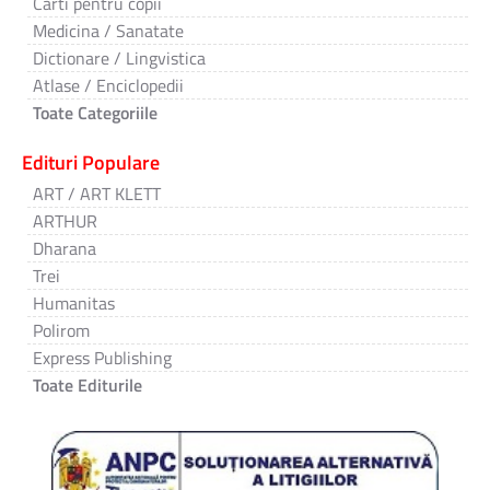
Carti pentru copii
Medicina / Sanatate
Dictionare / Lingvistica
Atlase / Enciclopedii
Toate Categoriile
Edituri Populare
ART / ART KLETT
ARTHUR
Dharana
Trei
Humanitas
Polirom
Express Publishing
Toate Editurile