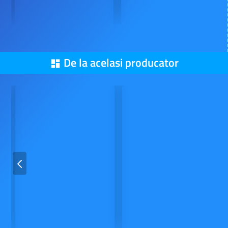
De la acelasi producator