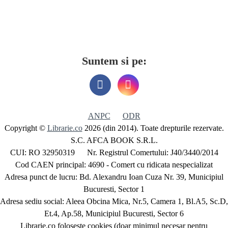
Suntem si pe:
ANPC
ODR
Copyright ©
Librarie.co
2026 (din 2014). Toate drepturile rezervate.
S.C. AFCA BOOK S.R.L.
CUI: RO 32950319 Nr. Registrul Comertului: J40/3440/2014
Cod CAEN principal: 4690 - Comert cu ridicata nespecializat
Adresa punct de lucru: Bd. Alexandru Ioan Cuza Nr. 39, Municipiul
Bucuresti, Sector 1
Adresa sediu social: Aleea Obcina Mica, Nr.5, Camera 1, Bl.A5, Sc.D,
Et.4, Ap.58, Municipiul Bucuresti, Sector 6
Librarie.co foloseste cookies (doar minimul necesar pentru