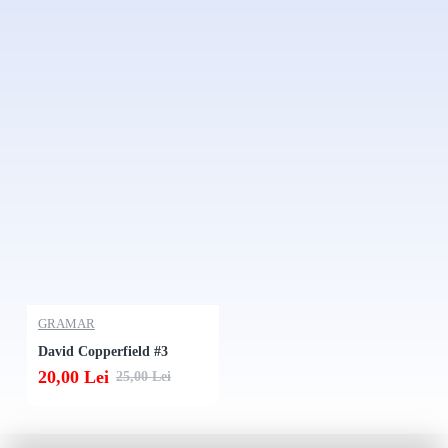
GRAMAR
David Copperfield #3
20,00 Lei
25,00 Lei