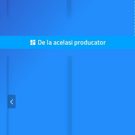
De la acelasi producator