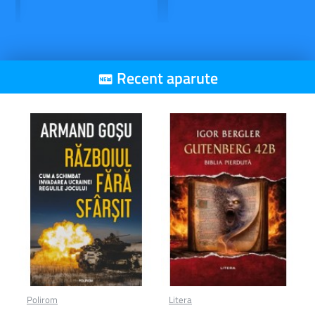
Recent aparute
Polirom
Litera