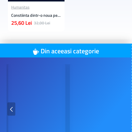
Humanitas
Constiinta dintr-o noua perspectiva
25,60 Lei
32,00 Lei
Din aceeasi categorie