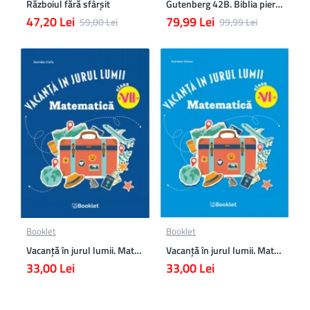
Războiul fără sfârşit
Gutenberg 42B. Biblia pierduta
47,20 Lei
79,99 Lei
59,00 Lei
99,99 Lei
Booklet
Booklet
Vacanță în jurul lumii. Matematică clasa a VII-a – EDIȚIA 2026
Vacanță în jurul lumii. Matematică clasa a VI-a – EDIȚIA 2026
33,00 Lei
33,00 Lei