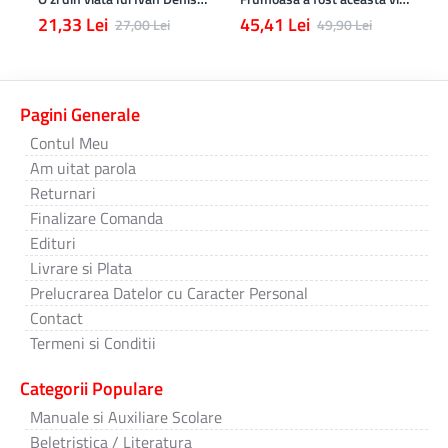
21,33 Lei
45,41 Lei
27,00 Lei
49,90 Lei
Pagini Generale
Contul Meu
Am uitat parola
Returnari
Finalizare Comanda
Edituri
Livrare si Plata
Prelucrarea Datelor cu Caracter Personal
Contact
Termeni si Conditii
Categorii Populare
Manuale si Auxiliare Scolare
Beletristica / Literatura