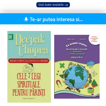
Vezi toate noutatile
Te-ar putea interesa si...