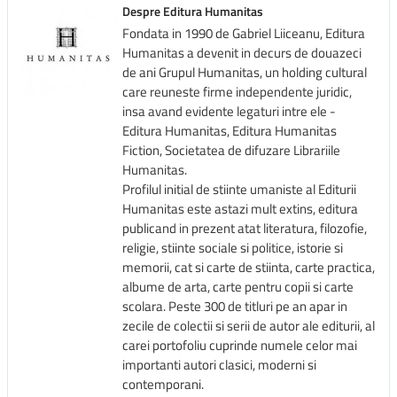
Despre Editura Humanitas
Fondata in 1990 de Gabriel Liiceanu, Editura
Humanitas a devenit in decurs de douazeci
de ani Grupul Humanitas, un holding cultural
care reuneste firme independente juridic,
insa avand evidente legaturi intre ele -
Editura Humanitas, Editura Humanitas
Fiction, Societatea de difuzare Librariile
Humanitas.
Profilul initial de stiinte umaniste al Editurii
Humanitas este astazi mult extins, editura
publicand in prezent atat literatura, filozofie,
religie, stiinte sociale si politice, istorie si
memorii, cat si carte de stiinta, carte practica,
albume de arta, carte pentru copii si carte
scolara. Peste 300 de titluri pe an apar in
zecile de colectii si serii de autor ale editurii, al
carei portofoliu cuprinde numele celor mai
importanti autori clasici, moderni si
contemporani.