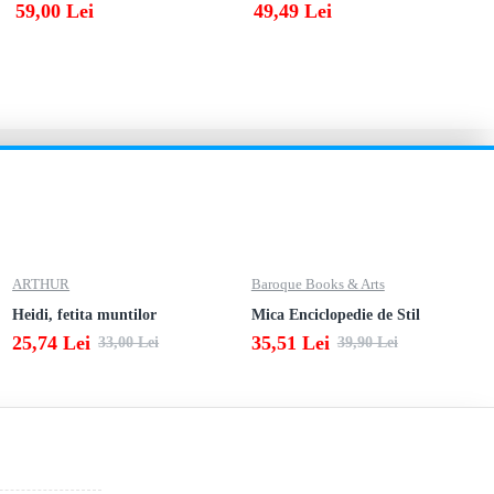
59,00 Lei
49,49 Lei
ARTHUR
Baroque Books & Arts
Heidi, fetita muntilor
Mica Enciclopedie de Stil
25,74 Lei
35,51 Lei
33,00 Lei
39,90 Lei