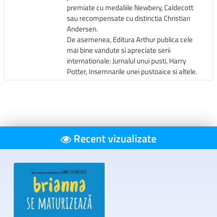
presiunea socială, emoțiile puternice și construirea propriei identități.
premiate cu medaliile Newbery, Caldecott
sau recompensate cu distinctia Christian
Andersen.
De asemenea, Editura Arthur publica cele
mai bine vandute si apreciate serii
internationale: Jurnalul unui pusti, Harry
Potter, Insemnarile unei pustoaice si altele.
Recent vizualizate