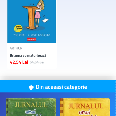
ARTHUR
Brianna se maturizează
42,54 Lei
54,54 Lei
Din aceeasi categorie