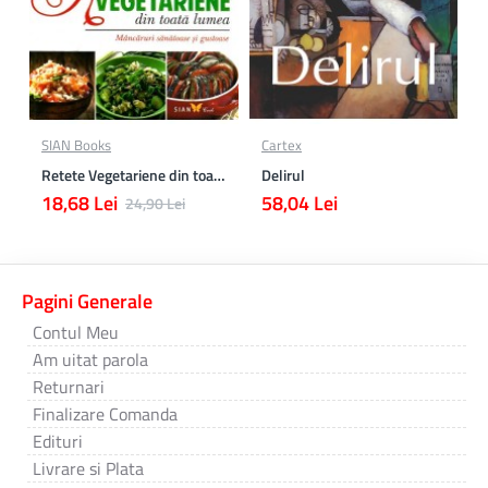
SIAN Books
Cartex
Retete Vegetariene din toata lumea
Delirul
18,68 Lei
58,04 Lei
24,90 Lei
Pagini Generale
Contul Meu
Am uitat parola
Returnari
Finalizare Comanda
Edituri
Livrare si Plata