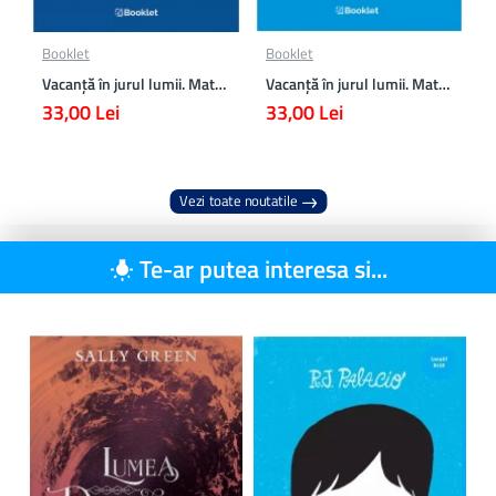
Booklet
Booklet
Vacanță în jurul lumii. Matematică clasa a VII-a – EDIȚIA 2026
Vacanță în jurul lumii. Matematică clasa a VI-a – EDIȚIA 2026
33,00 Lei
33,00 Lei
Vezi toate noutatile
Te-ar putea interesa si...