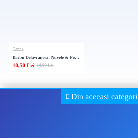
Cartex
Barbu Delavrancea: Nuvele & Povestiri
10,50 Lei
14,00 Lei
Din aceeasi categori