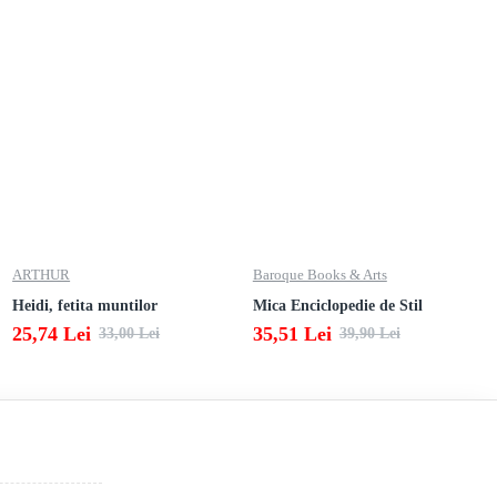
ARTHUR
Baroque Books & Arts
Heidi, fetita muntilor
Mica Enciclopedie de Stil
25,74 Lei
35,51 Lei
33,00 Lei
39,90 Lei