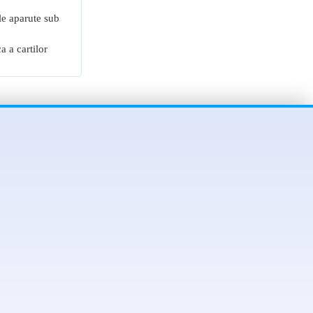
ale aparute sub
a a cartilor