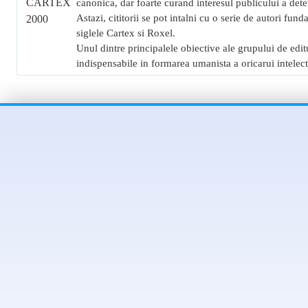
canonica, dar foarte curand interesul publicului a det
Astazi, cititorii se pot intalni cu o serie de autori fund
siglele Cartex si Roxel.
Unul dintre principalele obiective ale grupului de edit
indispensabile in formarea umanista a oricarui intelec