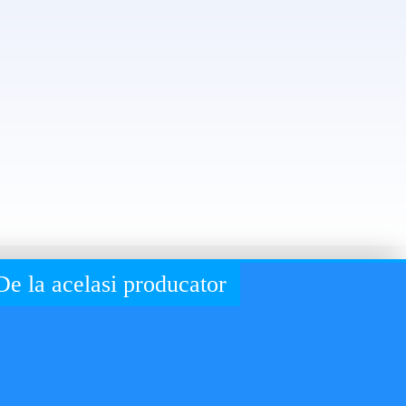
De la acelasi producator