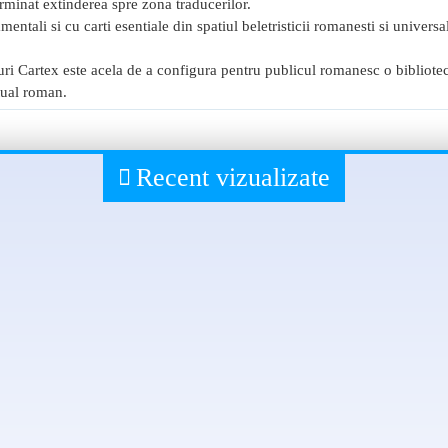
erminat extinderea spre zona traducerilor.
amentali si cu carti esentiale din spatiul beletristicii romanesti si univers
uri Cartex este acela de a configura pentru publicul romanesc o bibliotec
tual roman.
Recent vizualizate