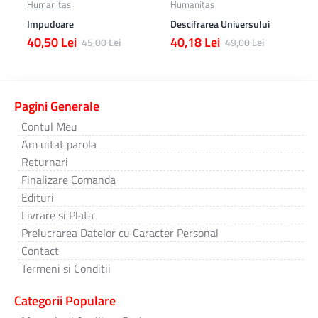
Humanitas
Humanitas
Impudoare
Descifrarea Universului
40,50 Lei
40,18 Lei
45,00 Lei
49,00 Lei
Pagini Generale
Contul Meu
Am uitat parola
Returnari
Finalizare Comanda
Edituri
Livrare si Plata
Prelucrarea Datelor cu Caracter Personal
Contact
Termeni si Conditii
Categorii Populare