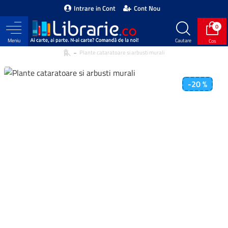
Intrare in Cont
Cont Nou
0
Plante cataratoare si arbusti murali
-20 %