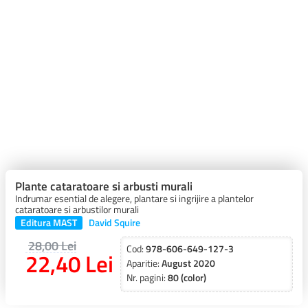
Plante cataratoare si arbusti murali
Indrumar esential de alegere, plantare si ingrijire a plantelor
cataratoare si arbustilor murali
Editura MAST
David Squire
28,00 Lei
Cod:
978-606-649-127-3
22,40 Lei
Aparitie:
August 2020
Nr. pagini:
80 (color)