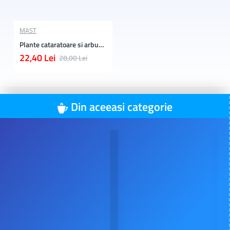
MAST
Plante cataratoare si arbusti murali
22,40 Lei
28,00 Lei
Din aceeasi categorie