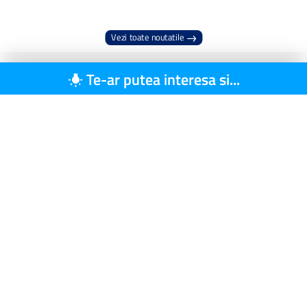
Vezi toate noutatile
Te-ar putea interesa si...