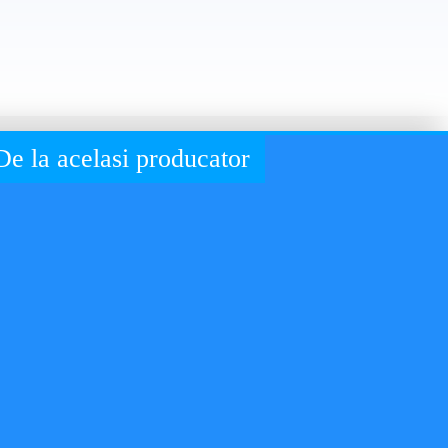
De la acelasi producator