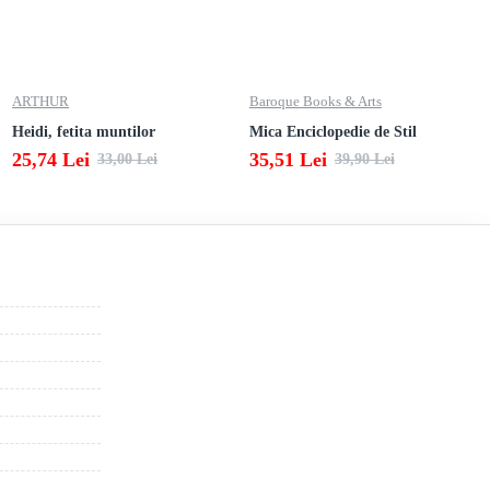
ARTHUR
Baroque Books & Arts
Heidi, fetita muntilor
Mica Enciclopedie de Stil
25,74 Lei
35,51 Lei
33,00 Lei
39,90 Lei