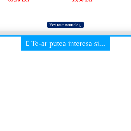
Vezi toate noutatile
Te-ar putea interesa si...