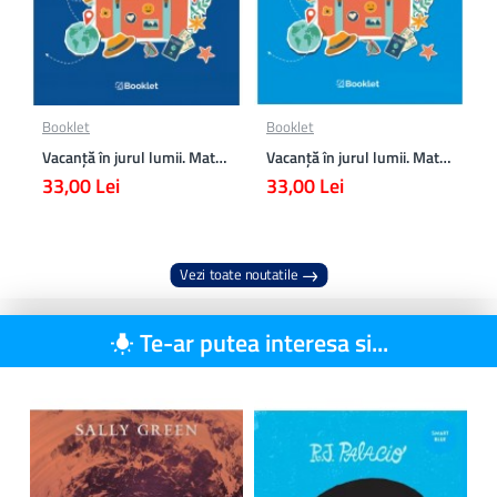
Booklet
Booklet
Vacanță în jurul lumii. Matematică clasa a VII-a – EDIȚIA 2026
Vacanță în jurul lumii. Matematică clasa a VI-a – EDIȚIA 2026
33,00 Lei
33,00 Lei
Vezi toate noutatile
Te-ar putea interesa si...