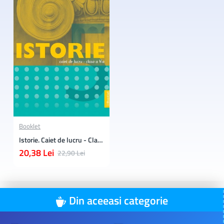
Booklet
Istorie. Caiet de lucru - Clasa a 5-a
20,38 Lei
22,90 Lei
Din aceeasi categorie