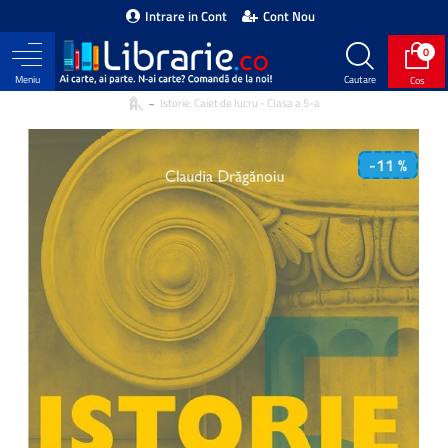
Intrare in Cont
Cont Nou
0
Istorie. Caiet de lucru - Clasa a 5-a
-11 %