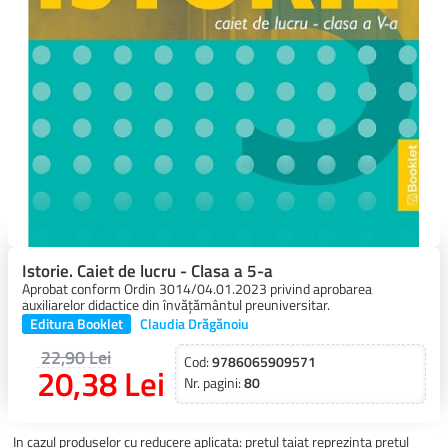
Istorie. Caiet de lucru - Clasa a 5-a
Aprobat conform Ordin 3014/04.01.2023 privind aprobarea
auxiliarelor didactice din învățământul preuniversitar.
Editura Booklet
Claudia Drăgănoiu
22,90 Lei
Cod:
9786065909571
20,38 Lei
Nr. pagini:
80
In cazul produselor cu reducere aplicata: pretul taiat reprezinta pretul