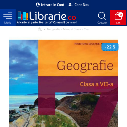
Intrare in Cont
Cont Nou
0
Geografie - Manual Clasa a 7-a
-22 %