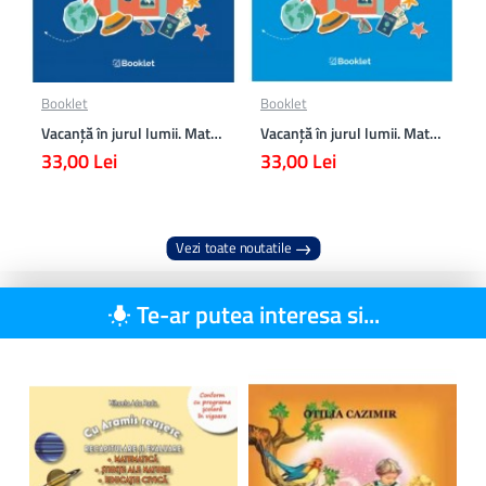
Booklet
Booklet
Vacanță în jurul lumii. Matematică clasa a VII-a – EDIȚIA 2026
Vacanță în jurul lumii. Matematică clasa a VI-a – EDIȚIA 2026
33,00 Lei
33,00 Lei
Vezi toate noutatile
Te-ar putea interesa si...