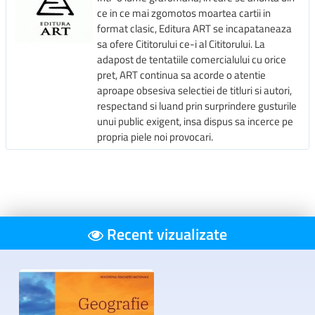
ce in ce mai zgomotos moartea cartii in
format clasic, Editura ART se incapataneaza
sa ofere Cititorului ce-i al Cititorului. La
adapost de tentatiile comercialului cu orice
pret, ART continua sa acorde o atentie
aproape obsesiva selectiei de titluri si autori,
respectand si luand prin surprindere gusturile
unui public exigent, insa dispus sa incerce pe
propria piele noi provocari.
Recent vizualizate