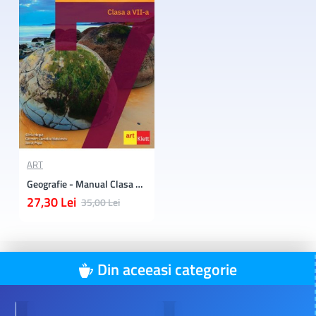
ART
Geografie - Manual Clasa a 7-a
27,30 Lei
35,00 Lei
Din aceeasi categorie