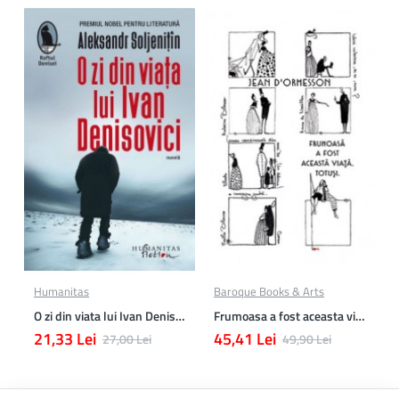
Humanitas
Baroque Books & Arts
O zi din viata lui Ivan Denisovici
Frumoasa a fost aceasta viata. totusi.
21,33 Lei
45,41 Lei
27,00 Lei
49,90 Lei