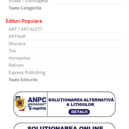
Atlase / Enciclopedii
Toate Categoriile
Edituri Populare
ART / ART KLETT
ARTHUR
Dharana
Trei
Humanitas
Polirom
Express Publishing
Toate Editurile