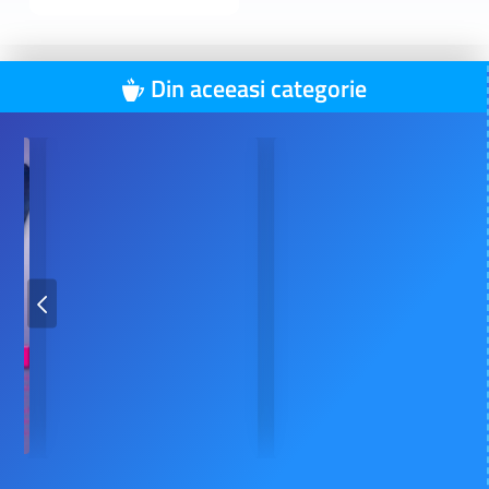
Din aceeasi categorie