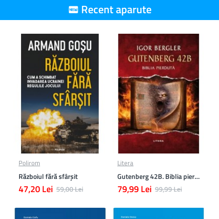
Recent aparute
Polirom
Litera
Războiul fără sfârşit
Gutenberg 42B. Biblia pierduta
47,20 Lei
79,99 Lei
59,00 Lei
99,99 Lei