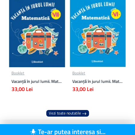
Booklet
Booklet
Vacanță în jurul lumii. Matematică clasa a VII-a – EDIȚIA 2026
Vacanță în jurul lumii. Matematică clasa a VI-a – EDIȚIA 2026
33,00 Lei
33,00 Lei
Vezi toate noutatile
Te-ar putea interesa si...