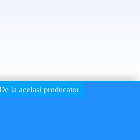
De la acelasi producator