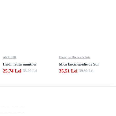
ARTHUR
Baroque Books & Arts
Heidi, fetita muntilor
Mica Enciclopedie de Stil
25,74 Lei
35,51 Lei
33,00 Lei
39,90 Lei