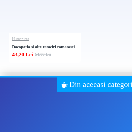
Humanitas
Dacopatia si alte rataciri romanesti
43,20 Lei
54,00 Lei
Din aceeasi categor