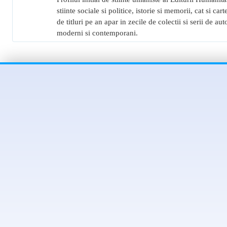
stiinte sociale si politice, istorie si memorii, cat si ca
de titluri pe an apar in zecile de colectii si serii de a
moderni si contemporani.