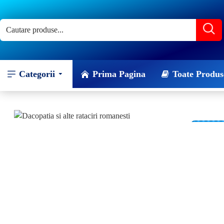
Categorii
Prima Pagina
Toate Produs
-20 %
NOU!