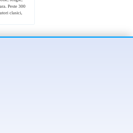
olara. Peste 300
tori clasici,