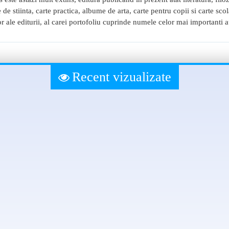
rte de stiinta, carte practica, albume de arta, carte pentru copii si carte sc
utor ale editurii, al carei portofoliu cuprinde numele celor mai importanti au
Recent vizualizate