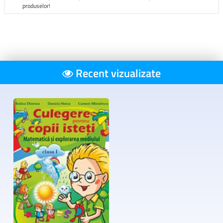
produselor!
Recent vizualizate