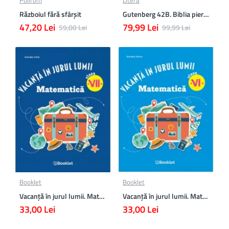
Războiul fără sfârşit
Gutenberg 42B. Biblia pierduta
47,20 Lei
79,99 Lei
59,00 Lei
99,99 Lei
Booklet
Booklet
Vacanță în jurul lumii. Matematică clasa a VII-a – EDIȚIA 2026
Vacanță în jurul lumii. Matematică clasa a VI-a – EDIȚIA 2026
33,00 Lei
33,00 Lei