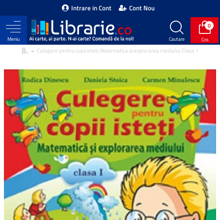
Intrare in Cont
Cont Nou
0
Culegere pentru copii isteti. Matematica si explorarea mediului. Clasa 1