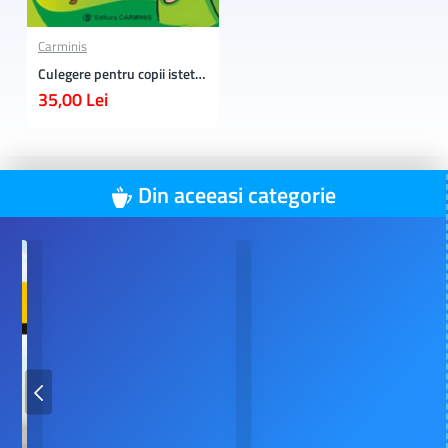
Carminis
Culegere pentru copii isteti. Matematica si explorarea mediului. Clasa 1
35,00 Lei
Din aceeasi categorie