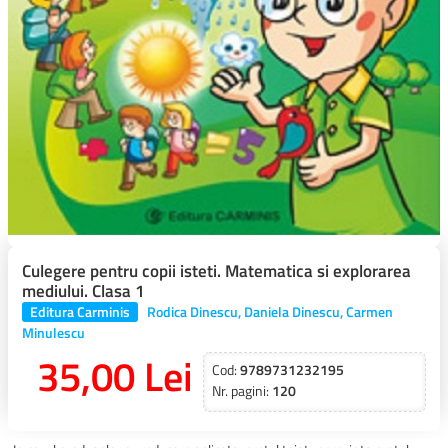
Culegere pentru copii isteti. Matematica si explorarea
mediului. Clasa 1
Editura Carminis
Rodica Dinescu, Daniela Dinescu, Carmen
Minulescu
35,00 Lei
Cod:
9789731232195
Nr. pagini:
120