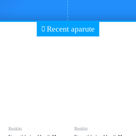
Recent aparute
Booklet
Booklet