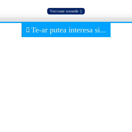
Vezi toate noutatile
Te-ar putea interesa si...