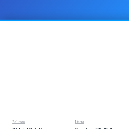
Polirom
Litera