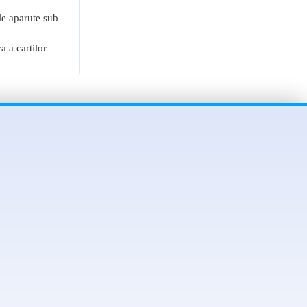
ale aparute sub
a a cartilor