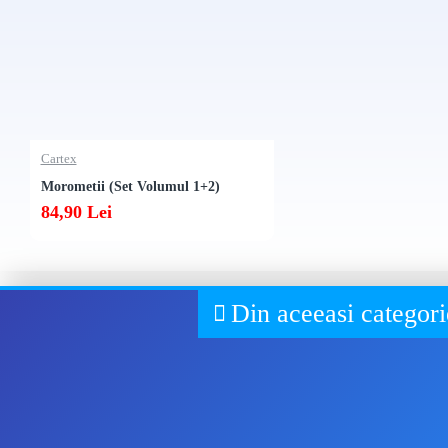
Cartex
Morometii (Set Volumul 1+2)
84,90 Lei
Din aceeasi categori