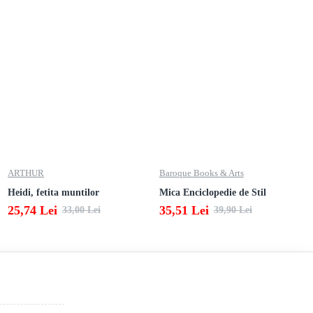
ARTHUR
Baroque Books & Arts
Heidi, fetita muntilor
Mica Enciclopedie de Stil
25,74 Lei
35,51 Lei
33,00 Lei
39,90 Lei