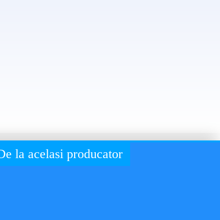
De la acelasi producator