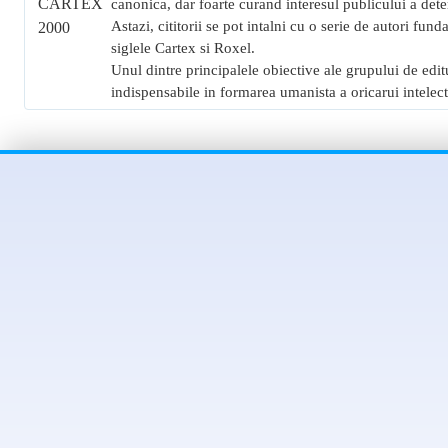
canonica, dar foarte curand interesul publicului a det
Astazi, cititorii se pot intalni cu o serie de autori fund
siglele Cartex si Roxel.
Unul dintre principalele obiective ale grupului de edit
indispensabile in formarea umanista a oricarui intelec