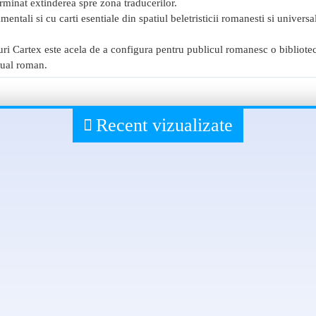
erminat extinderea spre zona traducerilor.
amentali si cu carti esentiale din spatiul beletristicii romanesti si univers
uri Cartex este acela de a configura pentru publicul romanesc o bibliotec
tual roman.
Recent vizualizate