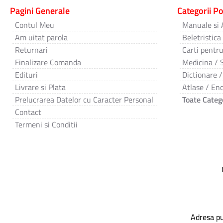
Pagini Generale
Categorii P
Contul Meu
Manuale si 
Am uitat parola
Beletristica
Returnari
Carti pentru
Finalizare Comanda
Medicina / 
Edituri
Dictionare /
Livrare si Plata
Atlase / Enc
Prelucrarea Datelor cu Caracter Personal
Toate Catego
Contact
Termeni si Conditii
Adresa pu