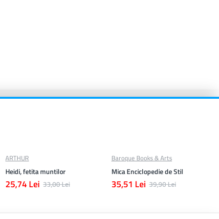
ARTHUR
Baroque Books & Arts
Heidi, fetita muntilor
Mica Enciclopedie de Stil
25,74 Lei
35,51 Lei
33,00 Lei
39,90 Lei