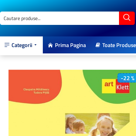
Categorii
Prima Pagina
Toate Produse
-22 %