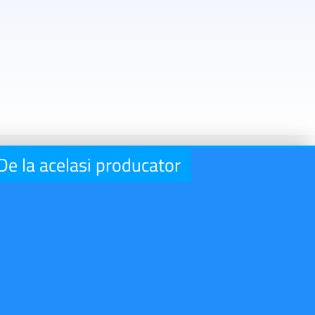
De la acelasi producator