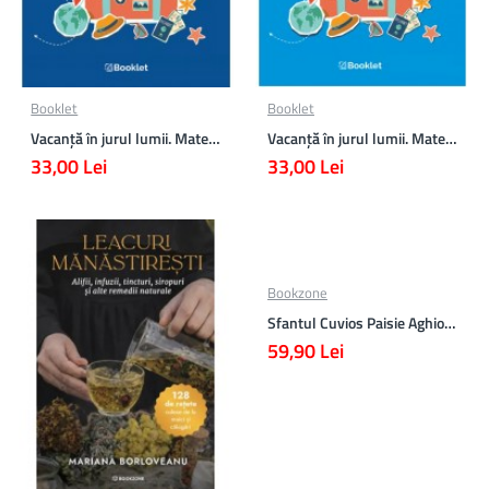
Booklet
Booklet
Vacanță în jurul lumii. Matematică clasa a VII-a – EDIȚIA 2026
Vacanță în jurul lumii. Matematică clasa a VI-a – EDIȚIA 2026
33,00 Lei
33,00 Lei
Bookzone
Sfantul Cuvios Paisie Aghioritul
59,90 Lei