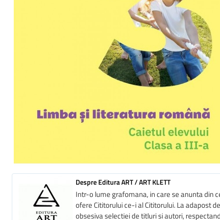
Despre Editura ART / ART KLETT
Intr-o lume grafomana, in care se anunta din c
ofere Cititorului ce-i al Cititorului. La adapost
obsesiva selectiei de titluri si autori, respecta