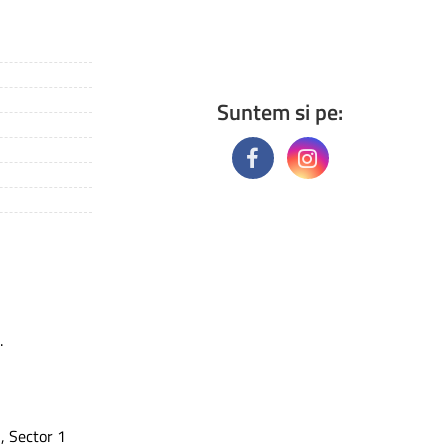
Suntem si pe:
.
, Sector 1