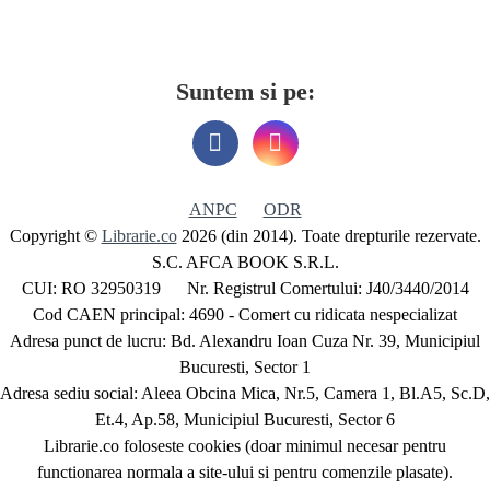
Suntem si pe:
ANPC
ODR
Copyright ©
Librarie.co
2026 (din 2014). Toate drepturile rezervate.
S.C. AFCA BOOK S.R.L.
CUI: RO 32950319 Nr. Registrul Comertului: J40/3440/2014
Cod CAEN principal: 4690 - Comert cu ridicata nespecializat
Adresa punct de lucru: Bd. Alexandru Ioan Cuza Nr. 39, Municipiul
Bucuresti, Sector 1
Adresa sediu social: Aleea Obcina Mica, Nr.5, Camera 1, Bl.A5, Sc.D,
Et.4, Ap.58, Municipiul Bucuresti, Sector 6
Librarie.co foloseste cookies (doar minimul necesar pentru
functionarea normala a site-ului si pentru comenzile plasate).