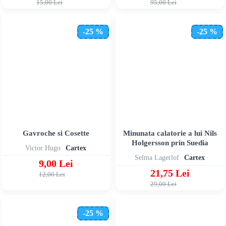
15,00 Lei
95,00 Lei
-25 %
-25 %
Gavroche si Cosette
Minunata calatorie a lui Nils
Holgersson prin Suedia
Victor Hugo
Cartex
Selma Lagerlof
Cartex
9,00 Lei
21,75 Lei
12,00 Lei
29,00 Lei
-25 %