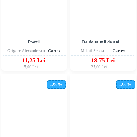
Poezii
De doua mii de ani…
Grigore Alexandrescu
Cartex
Mihail Sebastian
Cartex
11,25 Lei
18,75 Lei
15,00 Lei
25,00 Lei
-25 %
-25 %