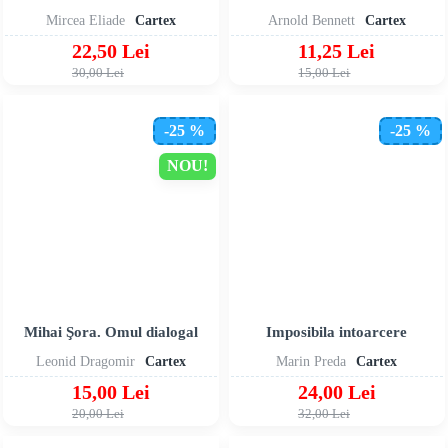
Mircea Eliade
Cartex
Arnold Bennett
Cartex
22,50 Lei
11,25 Lei
30,00 Lei
15,00 Lei
-25 %
-25 %
NOU!
Mihai Şora. Omul dialogal
Imposibila intoarcere
Leonid Dragomir
Cartex
Marin Preda
Cartex
15,00 Lei
24,00 Lei
20,00 Lei
32,00 Lei