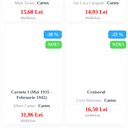
Mark Twain
Cartex
Ion Luca Caragiale
Cartex
15,68 Lei
14,93 Lei
20,90 Lei
19,90 Lei
-20 %
-25 %
NOU!
NOU!
Carnete I (Mai 1935 -
Craisorul
Februarie 1942)
Liviu Rebreanu
Cartex
Albert Camus
Cartex
16,50 Lei
31,96 Lei
22,00 Lei
39,95 Lei