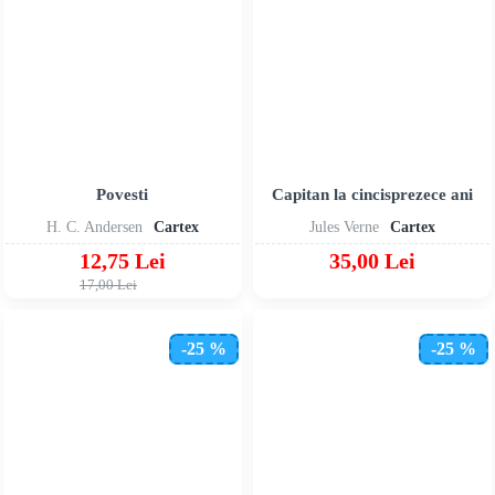
Povesti
Capitan la cincisprezece ani
H. C. Andersen
Cartex
Jules Verne
Cartex
12,75 Lei
35,00 Lei
17,00 Lei
-25 %
-25 %