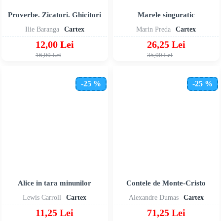
Proverbe. Zicatori. Ghicitori
Marele singuratic
Ilie Baranga
Cartex
Marin Preda
Cartex
12,00 Lei
26,25 Lei
16,00 Lei
35,00 Lei
-25 %
-25 %
Alice in tara minunilor
Contele de Monte-Cristo
Lewis Carroll
Cartex
Alexandre Dumas
Cartex
11,25 Lei
71,25 Lei