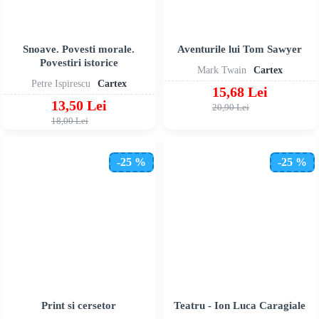
Snoave. Povesti morale.
Aventurile lui Tom Sawyer
Povestiri istorice
Mark Twain
Cartex
Petre Ispirescu
Cartex
15,68 Lei
13,50 Lei
20,90 Lei
18,00 Lei
-25 %
-25 %
Print si cersetor
Teatru - Ion Luca Caragiale