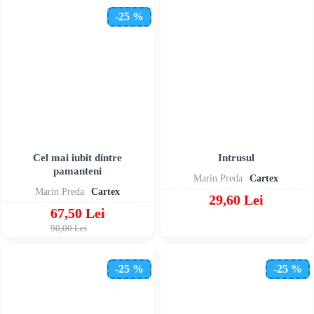
-25 %
Cel mai iubit dintre
Intrusul
pamanteni
Marin Preda
Cartex
Marin Preda
Cartex
29,60 Lei
67,50 Lei
90,00 Lei
-25 %
-25 %