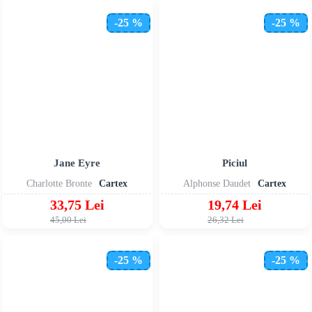
-25 %
-25 %
Jane Eyre
Piciul
Charlotte Bronte
Cartex
Alphonse Daudet
Cartex
33,75 Lei
19,74 Lei
45,00 Lei
26,32 Lei
-25 %
-25 %