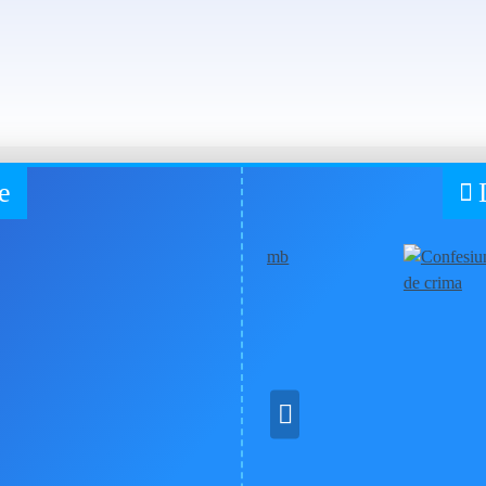
Recent vizualizate
e