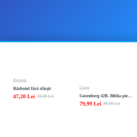
Polirom
Litera
Războiul fără sfârşit
47,20 Lei
Gutenberg 42B. Biblia pierduta
59,00 Lei
79,99 Lei
99,99 Lei