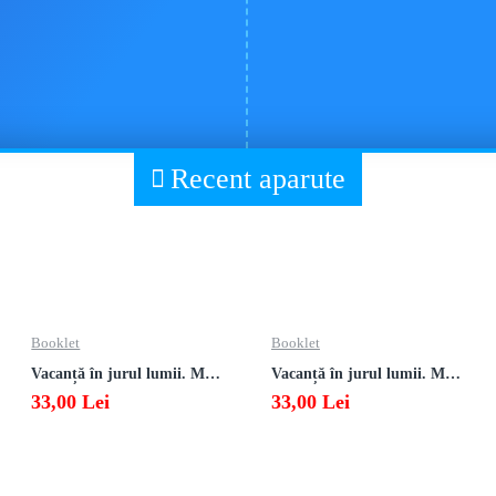
Recent aparute
Booklet
Booklet
Vacanță în jurul lumii. Matematică clasa a VII-a – EDIȚIA 2026
Vacanță în jurul lumii. Matematică clasa a VI-a – EDIȚIA 2026
33,00 Lei
33,00 Lei