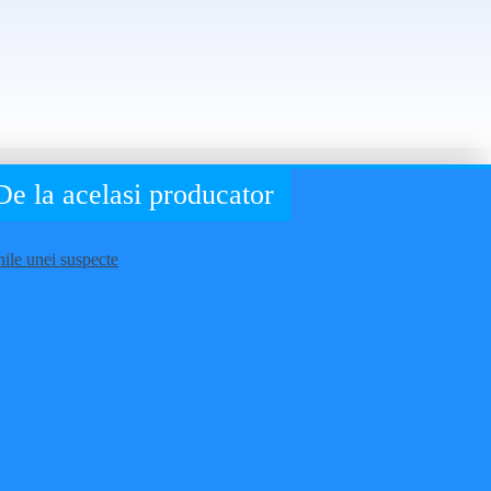
De la acelasi producator