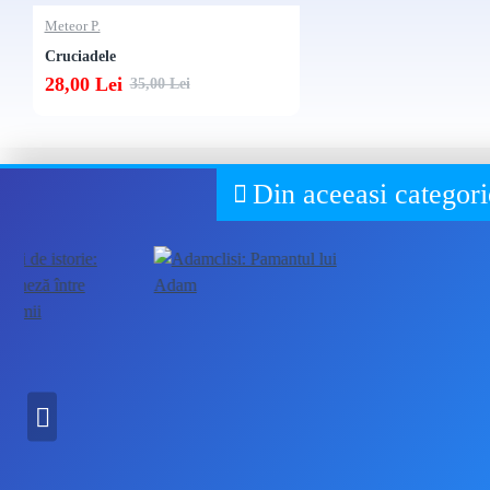
Meteor P.
Cruciadele
28,00 Lei
35,00 Lei
Din aceeasi categori