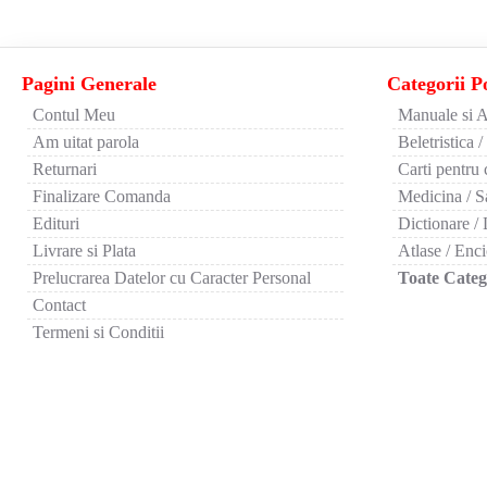
Pagini Generale
Categorii P
Contul Meu
Manuale si A
Am uitat parola
Beletristica /
Returnari
Carti pentru 
Finalizare Comanda
Medicina / S
Edituri
Dictionare / 
Livrare si Plata
Atlase / Enci
Prelucrarea Datelor cu Caracter Personal
Toate Catego
Contact
Termeni si Conditii