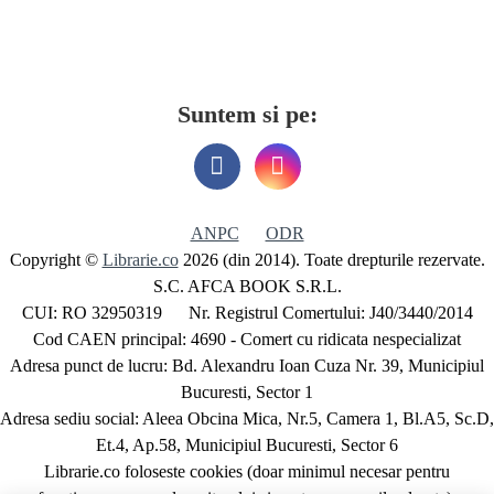
Suntem si pe:
ANPC
ODR
Copyright ©
Librarie.co
2026 (din 2014). Toate drepturile rezervate.
S.C. AFCA BOOK S.R.L.
CUI: RO 32950319 Nr. Registrul Comertului: J40/3440/2014
Cod CAEN principal: 4690 - Comert cu ridicata nespecializat
Adresa punct de lucru: Bd. Alexandru Ioan Cuza Nr. 39, Municipiul
Bucuresti, Sector 1
Adresa sediu social: Aleea Obcina Mica, Nr.5, Camera 1, Bl.A5, Sc.D,
Et.4, Ap.58, Municipiul Bucuresti, Sector 6
Librarie.co foloseste cookies (doar minimul necesar pentru