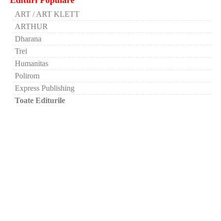
Edituri Populare
ART / ART KLETT
ARTHUR
Dharana
Trei
Humanitas
Polirom
Express Publishing
Toate Editurile