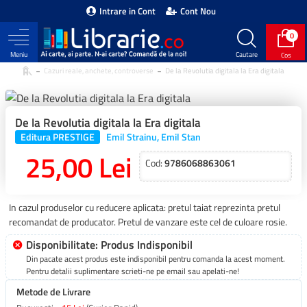
Intrare in Cont
Cont Nou
0
Cazuri reale, anchete, controverse
De la Revolutia digitala la Era digitala
De la Revolutia digitala la Era digitala
Editura PRESTIGE
Emil Strainu, Emil Stan
25,00 Lei
Cod:
9786068863061
In cazul produselor cu reducere aplicata: pretul taiat reprezinta pretul
recomandat de producator. Pretul de vanzare este cel de culoare rosie.
Disponibilitate: Produs Indisponibil
Din pacate acest produs este indisponibil pentru comanda la acest moment.
Pentru detalii suplimentare scrieti-ne pe email sau apelati-ne!
Metode de Livrare