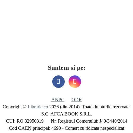
Suntem si pe:
ANPC
ODR
Copyright ©
Librarie.co
2026 (din 2014). Toate drepturile rezervate.
S.C. AFCA BOOK S.R.L.
CUI: RO 32950319 Nr. Registrul Comertului: J40/3440/2014
Cod CAEN principal: 4690 - Comert cu ridicata nespecializat