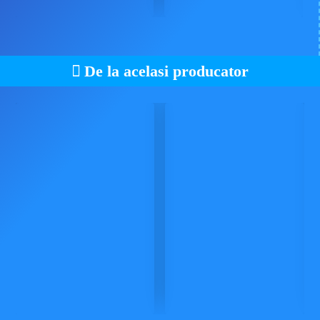
De la acelasi producator