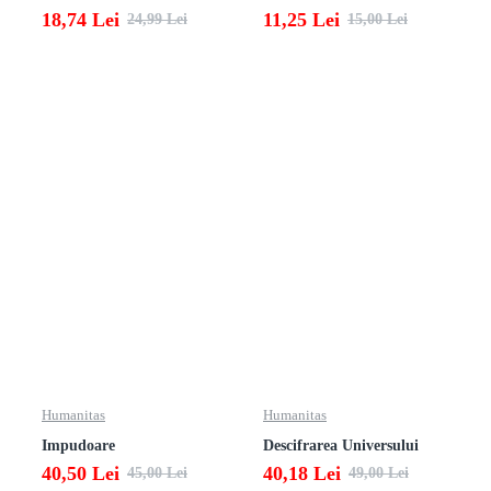
18,74 Lei
11,25 Lei
24,99 Lei
15,00 Lei
Humanitas
Humanitas
Impudoare
Descifrarea Universului
40,50 Lei
40,18 Lei
45,00 Lei
49,00 Lei