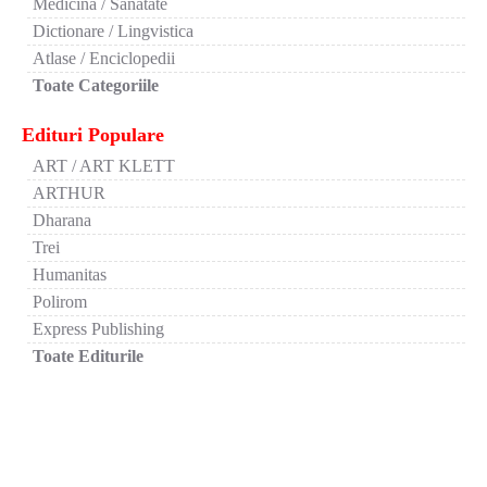
Medicina / Sanatate
Dictionare / Lingvistica
Atlase / Enciclopedii
Toate Categoriile
Edituri Populare
ART / ART KLETT
ARTHUR
Dharana
Trei
Humanitas
Polirom
Express Publishing
Toate Editurile