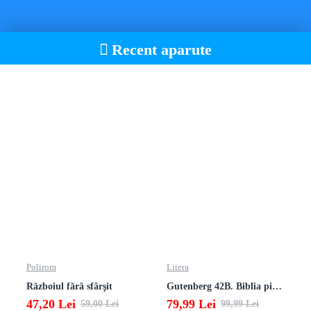
Recent aparute
Polirom
Litera
Războiul fără sfârşit
Gutenberg 42B. Biblia pierduta
47,20 Lei
79,99 Lei
59,00 Lei
99,99 Lei