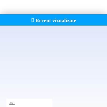
platformelor on-line.
Recent vizualizate
ART