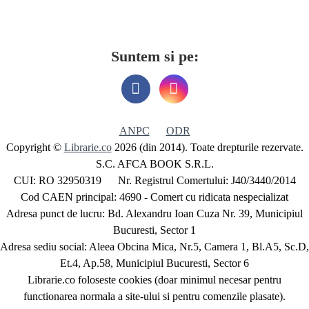
Suntem si pe:
ANPC
ODR
Copyright ©
Librarie.co
2026 (din 2014). Toate drepturile rezervate.
S.C. AFCA BOOK S.R.L.
CUI: RO 32950319 Nr. Registrul Comertului: J40/3440/2014
Cod CAEN principal: 4690 - Comert cu ridicata nespecializat
Adresa punct de lucru: Bd. Alexandru Ioan Cuza Nr. 39, Municipiul
Bucuresti, Sector 1
Adresa sediu social: Aleea Obcina Mica, Nr.5, Camera 1, Bl.A5, Sc.D,
Et.4, Ap.58, Municipiul Bucuresti, Sector 6
Librarie.co foloseste cookies (doar minimul necesar pentru
functionarea normala a site-ului si pentru comenzile plasate).