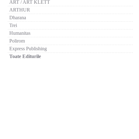
ART / ART KLETT
ARTHUR
Dharana
Trei
Humanitas
Polirom
Express Publishing
Toate Editurile