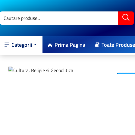
Categorii
Prima Pagina
Toate Produse
-15 %