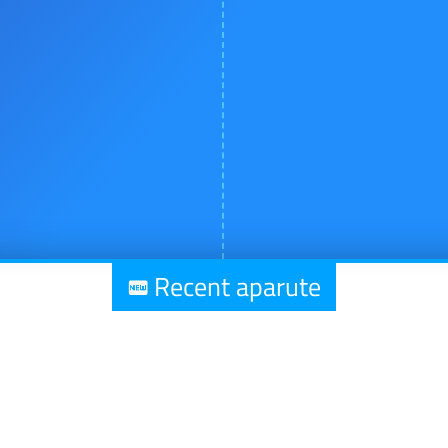
Recent aparute