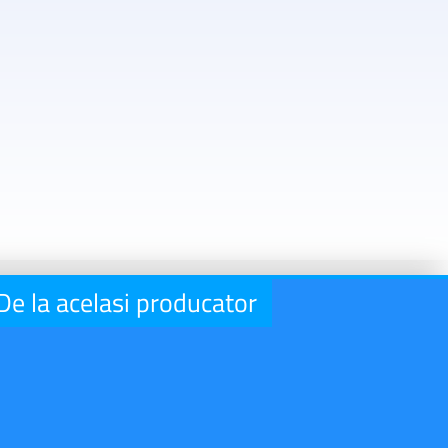
De la acelasi producator