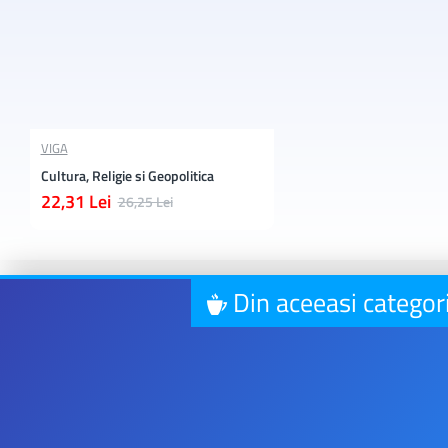
VIGA
Cultura, Religie si Geopolitica
22,31 Lei
26,25 Lei
Din aceeasi categor