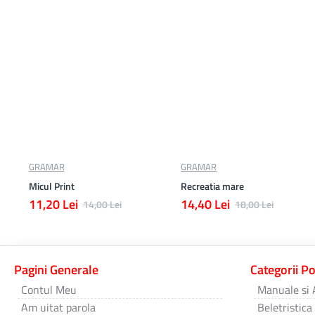
GRAMAR
GRAMAR
Micul Print
Recreatia mare
11,20 Lei
14,40 Lei
14,00 Lei
18,00 Lei
Pagini Generale
Categorii P
Contul Meu
Manuale si 
Am uitat parola
Beletristica