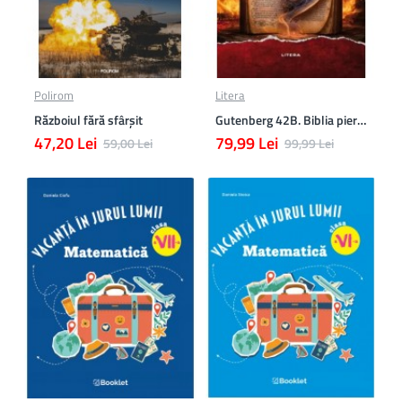
Polirom
Litera
Războiul fără sfârşit
Gutenberg 42B. Biblia pierduta
47,20 Lei
79,99 Lei
59,00 Lei
99,99 Lei