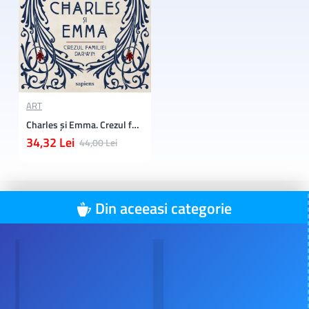
ART
Charles și Emma. Crezul familiei Darwin
34,32 Lei
44,00 Lei
Din aceeasi categorie