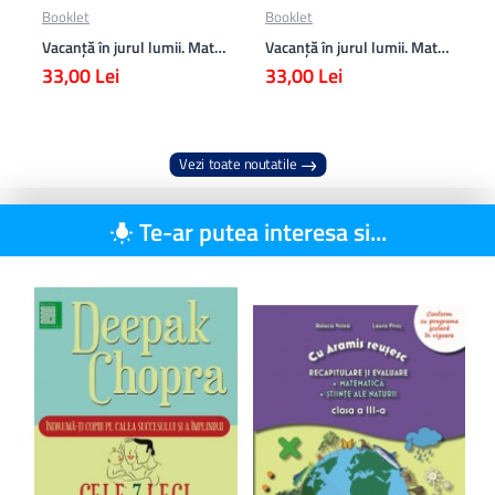
Booklet
Booklet
Vacanță în jurul lumii. Matematică clasa a VII-a – EDIȚIA 2026
Vacanță în jurul lumii. Matematică clasa a VI-a – EDIȚIA 2026
33,00 Lei
33,00 Lei
Vezi toate noutatile
Te-ar putea interesa si...