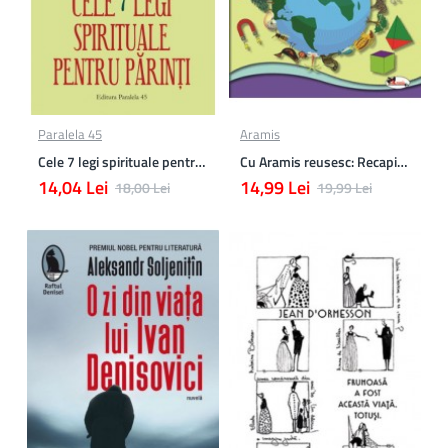
Paralela 45
Aramis
Cele 7 legi spirituale pentru parinti
Cu Aramis reusesc: Recapitulare si evaluare - Clasa a 3-a (Matematica si Stiinte ale naturii)
14,04 Lei
14,99 Lei
18,00 Lei
19,99 Lei