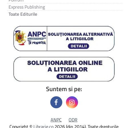
Express Publishing
Toate Editurile
Suntem si pe:
ANPC
ODR
Copyright ©
Librarie.co
2026 (din 2014). Toate drepturile