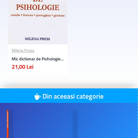
Milena Press
Mic dictionar de Psihologie: Roman - Francez - Portughez - German
21,00 Lei
Din aceeasi categorie