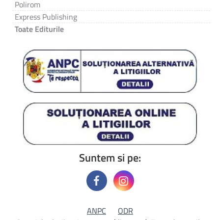
Polirom
Express Publishing
Toate Editurile
Suntem si pe:
ANPC
ODR