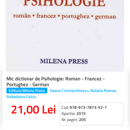
Mic dictionar de Psihologie: Roman - Francez -
Portughez - German
Editura Milena Press
Ileana Constantinescu, Natalia Ramos,
Radadiana Calciu
21,00 Lei
Cod:
978-973-7873-52-1
Aparitie:
2015
Nr. pagini:
205