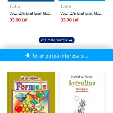
Booklet
Booklet
Vacanță în jurul lumii. Matematică clasa a VII-a – EDIȚIA 2026
Vacanță în jurul lumii. Matematică clasa a VI-a – EDIȚIA 2026
33,00 Lei
33,00 Lei
Vezi toate noutatile
Te-ar putea interesa si...