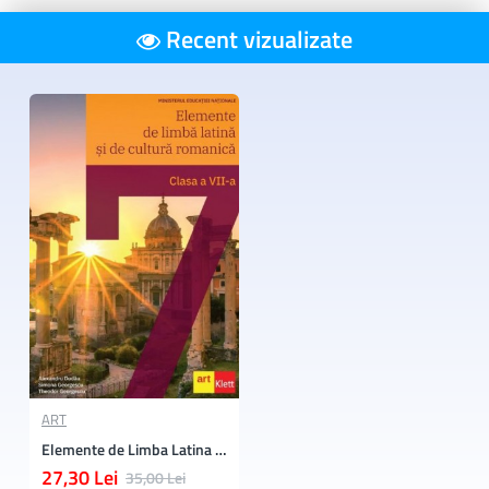
Recent vizualizate
ART
Elemente de Limba Latina si de Cultura Romanica. Manual Clasa a 7-a
27,30 Lei
35,00 Lei