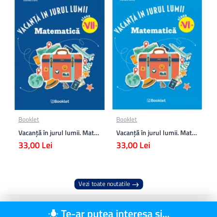
Booklet
Booklet
Vacanță în jurul lumii. Matematică clasa a VII-a – EDIȚIA 2026
Vacanță în jurul lumii. Matematică clasa a VI-a – EDIȚIA 2026
33,00 Lei
33,00 Lei
Vezi toate noutatile
Te-ar putea interesa si...