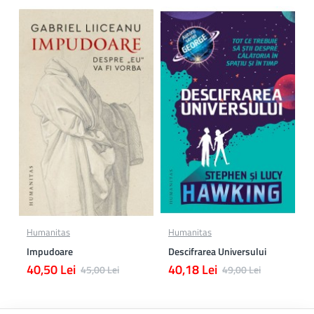
Humanitas
Humanitas
Impudoare
Descifrarea Universului
40,50 Lei
40,18 Lei
45,00 Lei
49,00 Lei