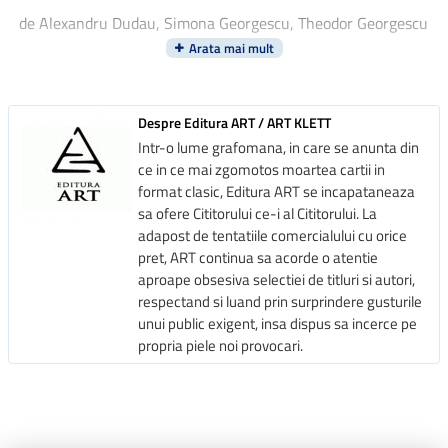
de Alexandru Dudau, Simona Georgescu, Theodor Georgescu
Despre Editura ART / ART KLETT
Intr-o lume grafomana, in care se anunta din
ce in ce mai zgomotos moartea cartii in
format clasic, Editura ART se incapataneaza
sa ofere Cititorului ce-i al Cititorului. La
adapost de tentatiile comercialului cu orice
pret, ART continua sa acorde o atentie
aproape obsesiva selectiei de titluri si autori,
respectand si luand prin surprindere gusturile
unui public exigent, insa dispus sa incerce pe
propria piele noi provocari.