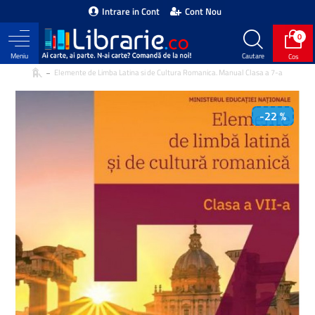
Intrare in Cont
Cont Nou
0
Elemente de Limba Latina si de Cultura Romanica. Manual Clasa a 7-a
-22 %