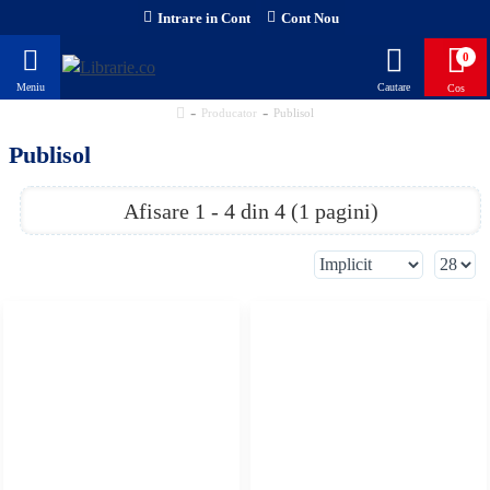
Intrare in Cont
Cont Nou
0
Producator
Publisol
Publisol
Afisare 1 - 4 din 4 (1 pagini)