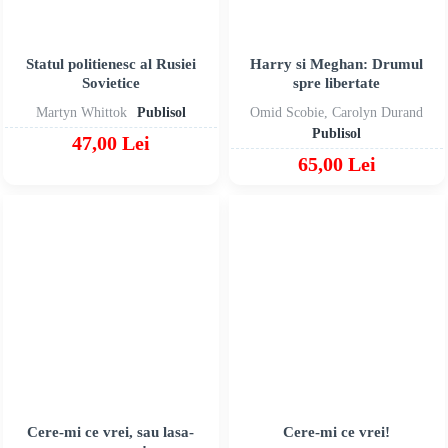
Statul politienesc al Rusiei
Harry si Meghan: Drumul
Sovietice
spre libertate
Martyn Whittok
Publisol
Omid Scobie, Carolyn Durand
Publisol
47,00 Lei
65,00 Lei
Cere-mi ce vrei, sau lasa-
Cere-mi ce vrei!