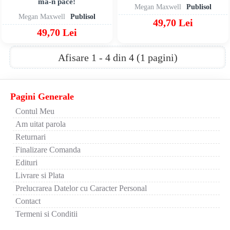
ma-n pace!
Megan Maxwell
Publisol
Megan Maxwell
Publisol
49,70 Lei
49,70 Lei
Afisare 1 - 4 din 4 (1 pagini)
Pagini Generale
Contul Meu
Am uitat parola
Returnari
Finalizare Comanda
Edituri
Livrare si Plata
Prelucrarea Datelor cu Caracter Personal
Contact
Termeni si Conditii