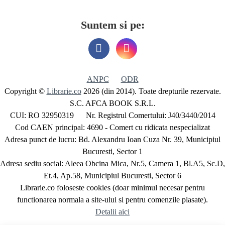
Suntem si pe:
ANPC
ODR
Copyright ©
Librarie.co
2026 (din 2014). Toate drepturile rezervate.
S.C. AFCA BOOK S.R.L.
CUI: RO 32950319 Nr. Registrul Comertului: J40/3440/2014
Cod CAEN principal: 4690 - Comert cu ridicata nespecializat
Adresa punct de lucru: Bd. Alexandru Ioan Cuza Nr. 39, Municipiul
Bucuresti, Sector 1
Adresa sediu social: Aleea Obcina Mica, Nr.5, Camera 1, Bl.A5, Sc.D,
Et.4, Ap.58, Municipiul Bucuresti, Sector 6
Librarie.co foloseste cookies (doar minimul necesar pentru
functionarea normala a site-ului si pentru comenzile plasate).
Detalii aici