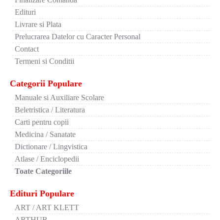
Edituri
Livrare si Plata
Prelucrarea Datelor cu Caracter Personal
Contact
Termeni si Conditii
Categorii Populare
Manuale si Auxiliare Scolare
Beletristica / Literatura
Carti pentru copii
Medicina / Sanatate
Dictionare / Lingvistica
Atlase / Enciclopedii
Toate Categoriile
Edituri Populare
ART / ART KLETT
ARTHUR