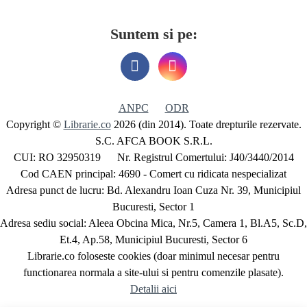
Suntem si pe:
ANPC
ODR
Copyright ©
Librarie.co
2026 (din 2014). Toate drepturile rezervate.
S.C. AFCA BOOK S.R.L.
CUI: RO 32950319 Nr. Registrul Comertului: J40/3440/2014
Cod CAEN principal: 4690 - Comert cu ridicata nespecializat
Adresa punct de lucru: Bd. Alexandru Ioan Cuza Nr. 39, Municipiul
Bucuresti, Sector 1
Adresa sediu social: Aleea Obcina Mica, Nr.5, Camera 1, Bl.A5, Sc.D,
Et.4, Ap.58, Municipiul Bucuresti, Sector 6
Librarie.co foloseste cookies (doar minimul necesar pentru
functionarea normala a site-ului si pentru comenzile plasate).
Detalii aici