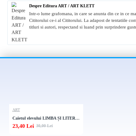
Despre Editura ART / ART KLETT
Intr-o lume grafomana, in care se anunta din ce in ce ma
Cititorului ce-i al Cititorului. La adapost de tentatiile 
titluri si autori, respectand si luand prin surprindere gus