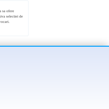
a sa ofere
iva selectiei de
vocari.