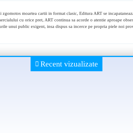
i zgomotos moartea cartii in format clasic, Editura ART se incapataneaz
comercialului cu orice pret, ART continua sa acorde o atentie aproape obses
turile unui public exigent, insa dispus sa incerce pe propria piele noi pro
Recent vizualizate