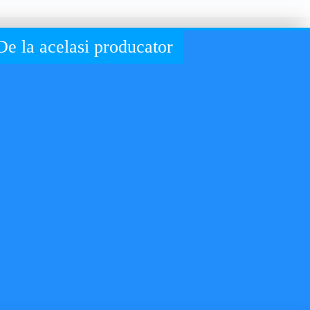
De la acelasi producator