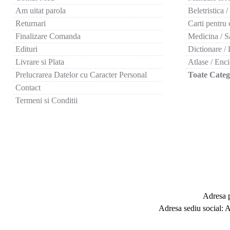
Am uitat parola
Beletristica /
Returnari
Carti pentru 
Finalizare Comanda
Medicina / S
Edituri
Dictionare / 
Livrare si Plata
Atlase / Enci
Prelucrarea Datelor cu Caracter Personal
Toate Catego
Contact
Termeni si Conditii
Adresa p
Adresa sediu social: 