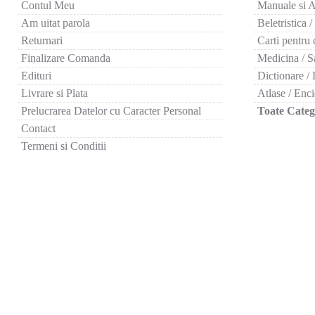
Contul Meu
Manuale si A
Am uitat parola
Beletristica /
Returnari
Carti pentru 
Finalizare Comanda
Medicina / S
Edituri
Dictionare / 
Livrare si Plata
Atlase / Enci
Prelucrarea Datelor cu Caracter Personal
Toate Catego
Contact
Termeni si Conditii