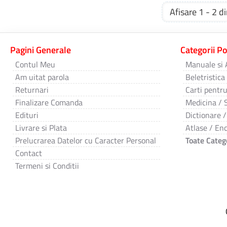
Afisare 1 - 2 di
Pagini Generale
Categorii P
Contul Meu
Manuale si 
Am uitat parola
Beletristica
Returnari
Carti pentru
Finalizare Comanda
Medicina / 
Edituri
Dictionare /
Livrare si Plata
Atlase / Enc
Prelucrarea Datelor cu Caracter Personal
Toate Catego
Contact
Termeni si Conditii