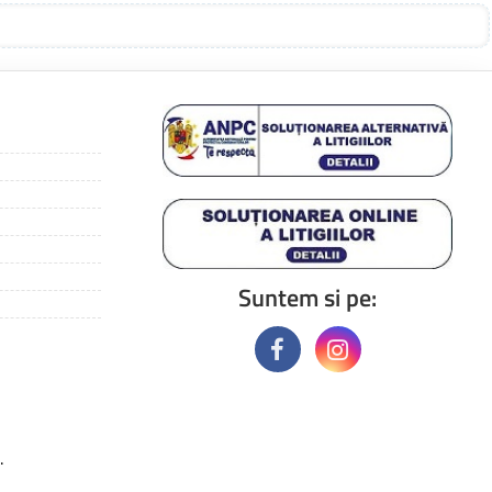
Suntem si pe:
.