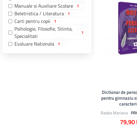
Manuale si Auxiliare Scolare
1
Beletristica / Literatura
1
Carti pentru copii
1
Psihologie, Filosofie, Stiinta,
1
Specialitati
Evaluare Nationala
1
Dictionar de perso
pentru gimnaziu si
caracteri
Badea Mariana
PRO
79,90 