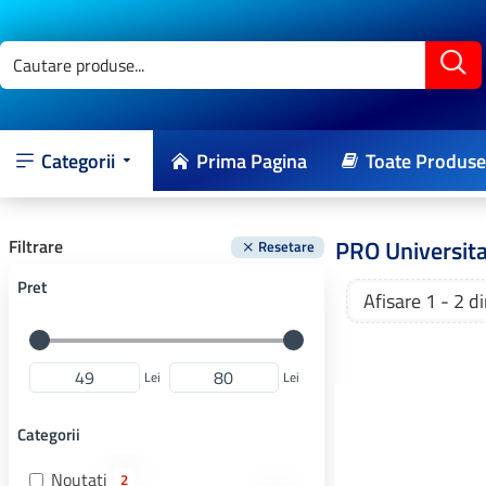
Categorii
Prima Pagina
Toate Produse
PRO Universita
Filtrare
Resetare
Pret
Afisare 1 - 2 di
Lei
Lei
Categorii
Noutati
2