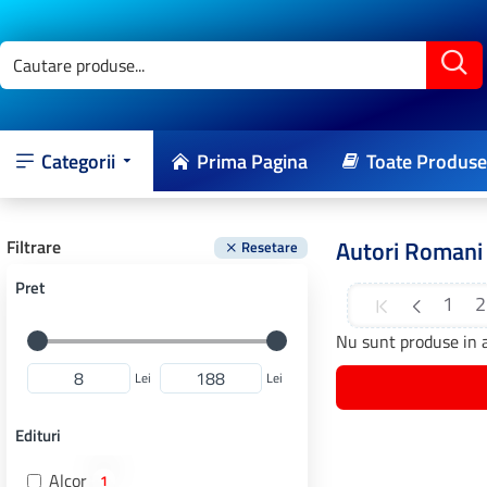
Categorii
Prima Pagina
Toate Produse
Autori Romani
Filtrare
Resetare
Pret
1
2
Nu sunt produse in a
Lei
Lei
Edituri
Alcor
1