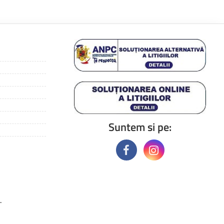
Suntem si pe:
.